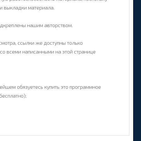
ни выкладки материала.
подкреплены нашим авторством.
мотра, ссылки же доступны только
 со всеми написанными на этой странице
ейшем обязуетесь купить это программное
бесплатно);