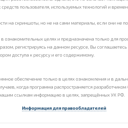
х средств пользователя, используемых технологий и време
ти на скриншоты, но не на сами материалы, если они не 
в ознакомительных целях и предназначена только для прос
разом, регистрируясь на данном ресурсе, Вы соглашаетесь
ором доступа к ресурсу и его содержимому.
ммное обеспечение только в целях ознакомления и в дальн
случаев, когда программа распространяется разработчиком 
 нашим ссылкам информацию в целях, запрещённых УК РФ.
Информация для правообладателей