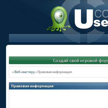
Создай свой игровой фор
»
Веб-мастеру
»
Правовая информация
Правовая информация