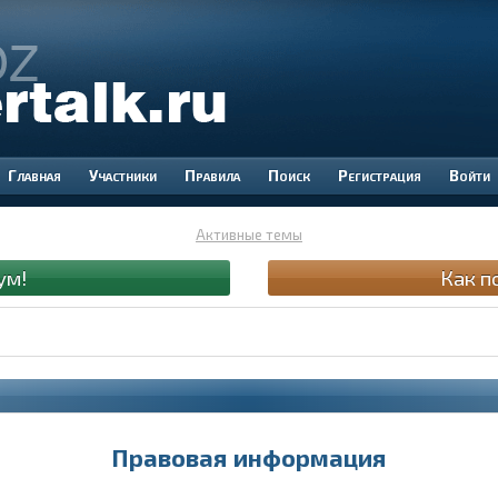
Участники
Правила
Поиск
Регистрация
Войти
Активные темы
ум!
Как п
Правовая информация