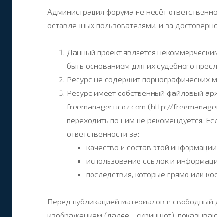
Администрация форума не несёт ответственнос
оставленных пользователями, и за достоверно
Данный проект является некоммерческим,
быть основанием для их судебного прес
Ресурс не содержит порнографических м
Ресурс имеет собственный файловый ар
freemanager.ucoz.com (http://freemanage
переходить по ним не рекомендуется. Есл
ответственности за:
качество и состав этой информации
использование ссылок и информаци
последствия, которые прямо или ко
Перед публикацией материалов в свободный 
изображением (далее - скриншот), показываю