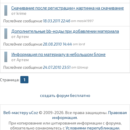
Скачивание после регистрации+ картинка на скачивание
krime
18.03.2011 22:46
masik1997
Дополнительные bb-коды при добавлении материала
Артем
28.08.2010 14:44
lord
Информация по материалу в небольшом блоке
Артем
24.07.2010 23:51
Шокир
Страница:
1
создать форум бесплатно
Веб-мастеру uCoz
© 2009-2026. Все права защищены.
Правовая
информация
.
При копирование или цитирования информации с форума,
обязательно ознакомьтесь с
Условиями перепубликации
.