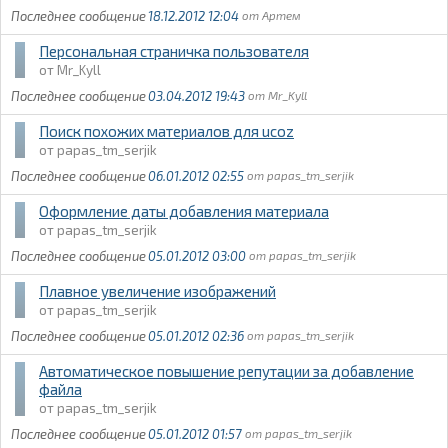
18.12.2012 12:04
Артем
Персональная страничка пользователя
Mr_Kyll
03.04.2012 19:43
Mr_Kyll
Поиск похожих материалов для ucoz
papas_tm_serjik
06.01.2012 02:55
papas_tm_serjik
Оформление даты добавления материала
papas_tm_serjik
05.01.2012 03:00
papas_tm_serjik
Плавное увеличение изображений
papas_tm_serjik
05.01.2012 02:36
papas_tm_serjik
Автоматическое повышение репутации за добавление
файла
papas_tm_serjik
05.01.2012 01:57
papas_tm_serjik