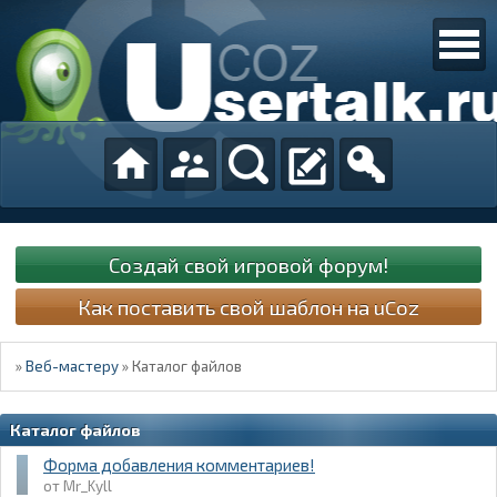
Создай свой игровой форум!
Как поставить свой шаблон на uCoz
»
Веб-мастеру
»
Каталог файлов
Каталог файлов
Форма добавления комментариев!
Mr_Kyll