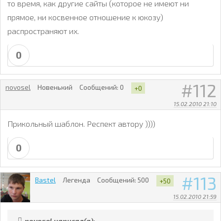
то время, как другие сайты (которое не имеют ни
прямое, ни косвенное отношение к юкозу)
распространяют их.
0
112
novosel
Новенький
Сообщений:
0
+0
15.02.2010 21:10
Прикольный шаблон. Респект автору ))))
0
113
Bastel
Легенда
Сообщений:
500
+50
15.02.2010 21:59
novosel написал(а):