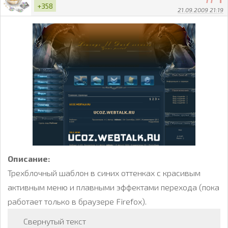
+358
21.09.2009 21:19
Описание:
Трехблочный шаблон в синих оттенках с красивым
активным меню и плавными эффектами перехода (пока
работает только в браузере Firefox).
Свернутый текст