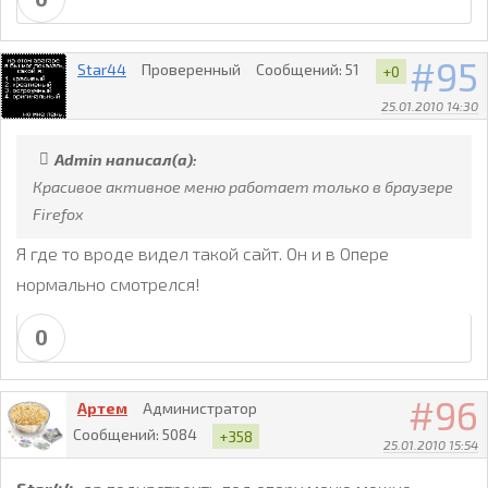
95
Star44
Проверенный
Сообщений:
51
+0
25.01.2010 14:30
Admin написал(а):
Красивое активное меню работает только в браузере
Firefox
Я где то вроде видел такой сайт. Он и в Опере
нормально смотрелся!
0
96
Артем
Администратор
Сообщений:
5084
+358
25.01.2010 15:54