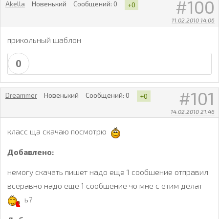
100
Akella
Новенький
Сообщений:
0
+0
11.02.2010 14:06
прикольный шаблон
0
101
Dreammer
Новенький
Сообщений:
0
+0
14.02.2010 21:46
класс ща скачаю посмотрю
Добавлено:
немогу скачать пишет надо еще 1 сообшение отправил
всеравно надо еще 1 сообшение чо мне с етим делат
ь?