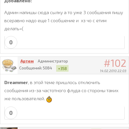
Добавлено:
Админ напишы сюда сылку а то уже 3 сообшения пишу
всеравно надо еще 1 сообшение и хз чо с етим
делать=(
0
102
Артем
Администратор
Сообщений:
5084
+358
14.02.2010 22:03
Dreammer
, в этой теме пришлось отключить
сообщения из-за частотного флуда со стороны таких
же пользователей.
0