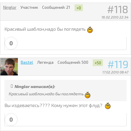
118
Ninglor
Участник
Сообщений:
21
+0
16.02.2010 22:34
Красивый шаблон,надо бы поглядеть
0
119
Bastel
Легенда
Сообщений:
500
+50
17.02.2010 08:47
Ninglor написал(а):
Красивый шаблон,надо бы поглядеть
Вы издеваетесь???? Кому нужен этот флуд?
0