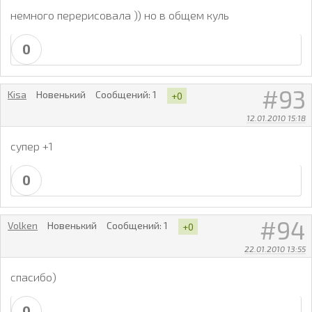
немного перерисовала )) но в общем куль
0
93
Kisa
Новенький
Сообщений:
1
+0
12.01.2010 15:18
супер +1
0
94
Volken
Новенький
Сообщений:
1
+0
22.01.2010 13:55
спасибо)
0