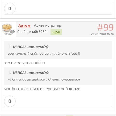
0
99
Артем
Администратор
Сообщений:
5084
+358
29.01.2010 16:14
N3RGAL написал(а):
вов кульный сайтег да и шаблоны Найс))
это не вов, а линейка
N3RGAL написал(а):
+1 Спасибо за шаблон ) Очень понравился
мог бы отпасаться в первом сообщении
0