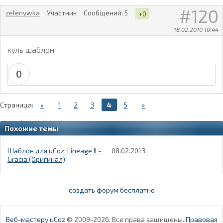
120
zelenywka
Участник
Сообщений:
5
+0
18.02.2010 10:44
куль шаблон
0
Страница:
«
1
2
3
4
5
»
Похожие темы
Шаблон для uCoz: Lineage II -
08.02.2013
Gracia (Оригинал)
создать форум бесплатно
Веб-мастеру uCoz
© 2009-2026. Все права защищены.
Правовая