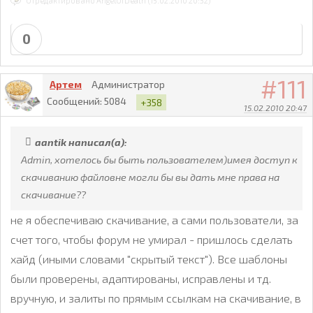
Отредактировано AngelOfDeath (15.02.2010 20:32)
0
111
Артем
Администратор
Сообщений:
5084
+358
15.02.2010 20:47
aantik написал(а):
Admin, хотелось бы быть пользователем)имея доступ к
скачиванию файловне могли бы вы дать мне права на
скачивание??
не я обеспечиваю скачивание, а сами пользователи, за
счет того, чтобы форум не умирал - пришлось сделать
хайд (иными словами "скрытый текст"). Все шаблоны
были проверены, адаптированы, исправлены и тд.
вручную, и залиты по прямым ссылкам на скачивание, в