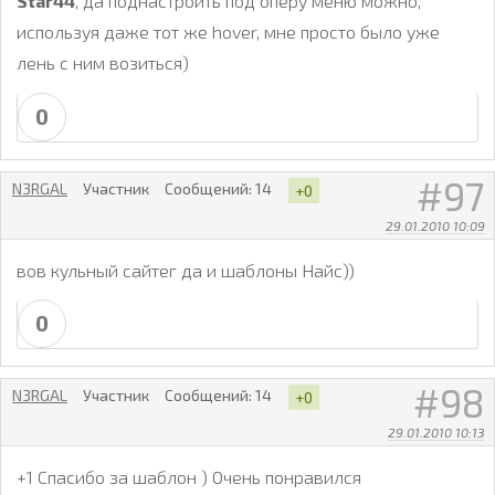
Star44
, да поднастроить под оперу меню можно,
используя даже тот же hover, мне просто было уже
лень с ним возиться)
0
97
N3RGAL
Участник
Сообщений:
14
+0
29.01.2010 10:09
вов кульный сайтег да и шаблоны Найс))
0
98
N3RGAL
Участник
Сообщений:
14
+0
29.01.2010 10:13
+1 Спасибо за шаблон ) Очень понравился