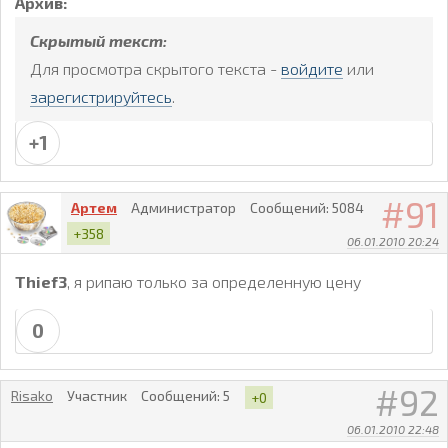
Архив:
Скрытый текст:
Для просмотра скрытого текста -
войдите
или
зарегистрируйтесь
.
+1
91
Артем
Администратор
Сообщений:
5084
+358
06.01.2010 20:24
Thief3
, я рипаю только за определенную цену
0
92
Risako
Участник
Сообщений:
5
+0
06.01.2010 22:48