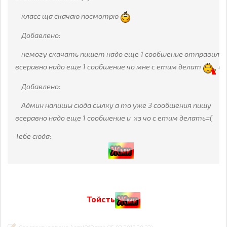
класс ща скачаю посмотрю
Добавлено:
немогу скачать пишет надо еще 1 сообшение отправил
всеравно надо еще 1 сообшение чо мне с етим делат
ь?
Добавлено:
Админ напишы сюда сылку а то уже 3 сообшения пишу
всеравно надо еще 1 сообшение и хз чо с етим делать=(
Тебе сюда:
Тойсть