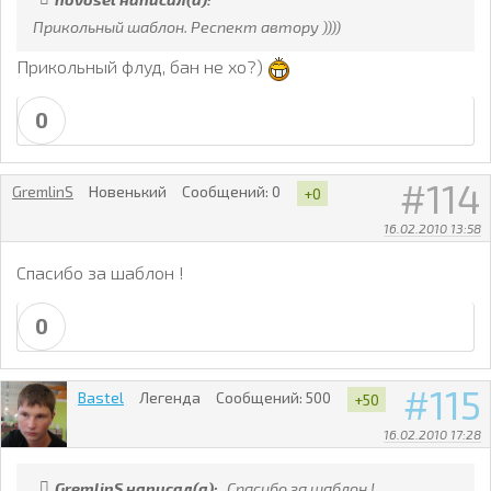
Прикольный шаблон. Респект автору ))))
Прикольный флуд, бан не хо?)
0
114
GremlinS
Новенький
Сообщений:
0
+0
16.02.2010 13:58
Спасибо за шаблон !
0
115
Bastel
Легенда
Сообщений:
500
+50
16.02.2010 17:28
GremlinS написал(а):
Спасибо за шаблон !