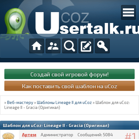
Создай свой игровой форум!
Как поставить свой шаблон на uCoz
»
Веб-мастеру
»
Шаблоны Lineage II для uCoz
»
Шаблон для uCoz:
Lineage II - Gracia (Оригинал)
Шаблон для uCoz: Lineage II - Gracia (Оригинал)
1
Артем
Администратор
Сообщений:
5084