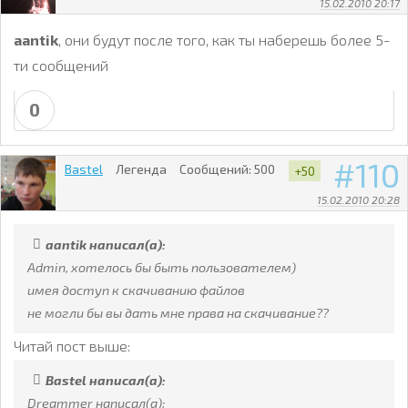
15.02.2010 20:17
aantik
, они будут после того, как ты наберешь более 5-
ти сообщений
0
110
Bastel
Легенда
Сообщений:
500
+50
15.02.2010 20:28
aantik написал(а):
Admin, хотелось бы быть пользователем)
имея доступ к скачиванию файлов
не могли бы вы дать мне права на скачивание??
Читай пост выше:
Bastel написал(а):
Dreammer написал(а):