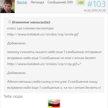
103
Bastel
Легенда
Сообщений:
500
+50
14.02.2010 22:36
Dreammer написал(а):
класс ща скачаю посмотрю
http://www.kolobok.us/smiles/icq/smile.gif
Добавлено:
немогу скачать пишет надо еще 1 сообшение отправил
всеравно надо еще 1 сообшение чо мне с етим делат
http://www.kolobok.us/smiles/icq/cray.gif ь?
Добавлено:
Админ напишы сюда сылку а то уже 3 сообшения пишу
всеравно надо еще 1 сообшение и хз чо с етим делать=(
Тебе сюда: