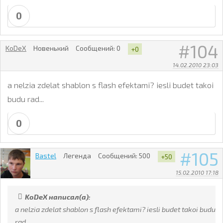
0
104
KoDeX
Новенький
Сообщений:
0
+0
14.02.2010 23:03
a nelzia zdelat shablon s flash efektami? iesli budet takoi
budu rad...
0
105
Bastel
Легенда
Сообщений:
500
+50
15.02.2010 17:18
KoDeX написал(а):
a nelzia zdelat shablon s flash efektami? iesli budet takoi budu
rad...