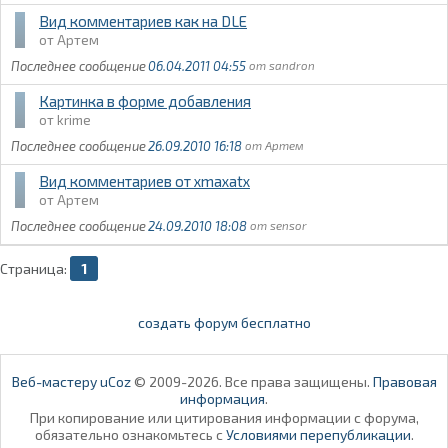
Вид комментариев как на DLE
Артем
06.04.2011 04:55
sandron
Картинка в форме добавления
krime
26.09.2010 16:18
Артем
Вид комментариев от xmaxatx
Артем
24.09.2010 18:08
sensor
Страница:
1
создать форум бесплатно
Веб-мастеру uCoz
© 2009-2026. Все права защищены.
Правовая
информация
.
При копирование или цитирования информации с форума,
обязательно ознакомьтесь с
Условиями перепубликации
.