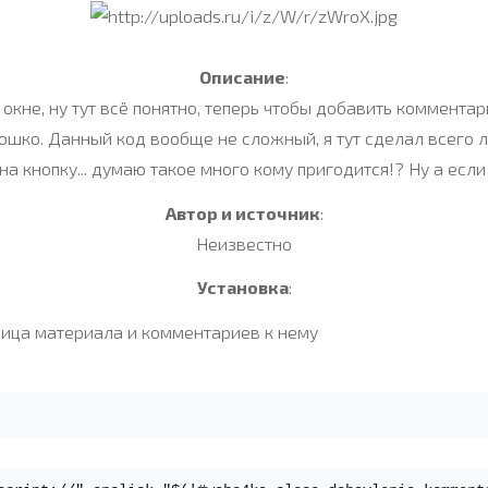
Описание
:
не, ну тут всё понятно, теперь чтобы добавить комментари
окошко. Данный код вообще не сложный, я тут сделал всего
а кнопку... думаю такое много кому пригодится!? Ну а если
Автор и источник
:
Неизвестно
Установка
:
ница материала и комментариев к нему