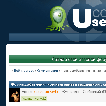
Создай свой игровой фор
»
Веб-мастеру
»
Комментарии
»
Форма добавления комментар
Форма добавления комментариев в модальном окн
Автор:
papas_tm_serjik
Журналист
Сообщений:
63
Уважение:
+32