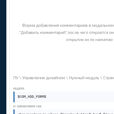
Форма добавления комментариев в модальном ок
"Добавить комментарий", после чего откроется 
открытие их по нажатию н
ПУ \ Управление дизайном \ Нужный модуль \ Стра
ищем:
$COM_ADD_FORM$
и заменяем на: