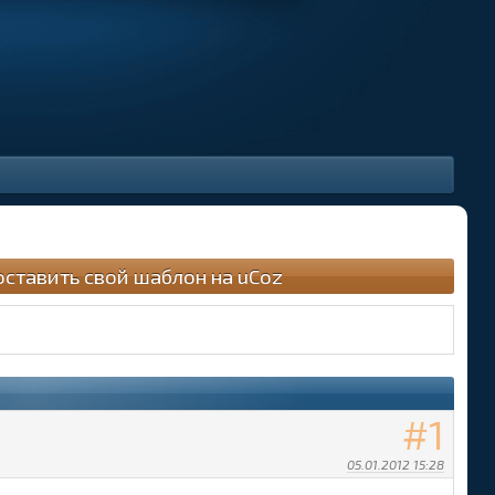
оставить свой шаблон на uCoz
1
05.01.2012 15:28