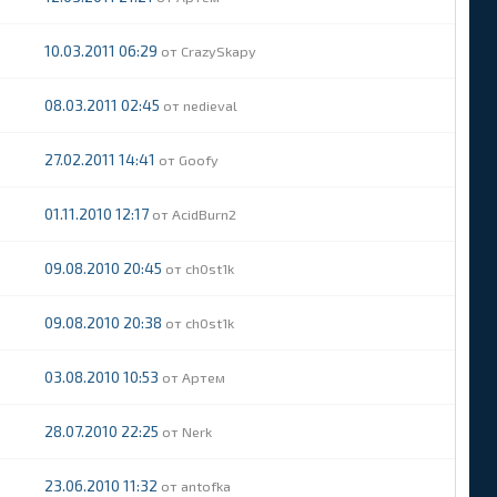
10.03.2011 06:29
CrazySkapy
08.03.2011 02:45
nedieval
27.02.2011 14:41
Goofy
01.11.2010 12:17
AcidBurn2
09.08.2010 20:45
ch0st1k
09.08.2010 20:38
ch0st1k
03.08.2010 10:53
Артем
28.07.2010 22:25
Nerk
23.06.2010 11:32
antofka