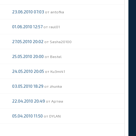
23.06.2010 07:03
antofka
01.06.2010 12:57
raul01
27.05.2010 20:02
Sasha20100
25.05.2010 20:00
Bastel
24.05.2010 20:05
Ku3mi41
03.05.2010 18:29
zhunka
22.04.2010 20:49
Артем
05.04.2010 11:50
DYLAN