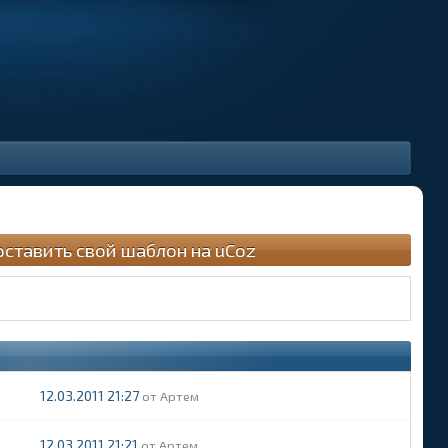
оставить свой шаблон на uCoz
12.03.2011 21:27
Артем
12.03.2011 21:21
Артем