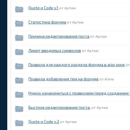
Quote и Code v.1
Артем
Статистика форума
Артем
Причина редактирования поста
Артем
Лимит вводимых символов
Артем
Правила для каждого раздела форума в ajax окне
Правила добавления тем на форуме
krime
Нужно ознакомиться с правилами перед созданием
Быстрое редактирование поста.
Артем
Quote и Code v.2
Артем