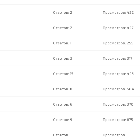
2
452
2
427
1
255
3
317
15
493
8
504
6
370
9
675