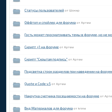
Статусы пользователей
Шокир
Оффтоп и спойлер для форума
Артем
Гость может просматривать темы в форуме, но не м
Скрипт +1 на форуме
Артем
Скрипт "Скрытая подпись"
Артем
Подсветка строк разделов при наведении на форум
Quote и Code v.5
Артем
Накрутка счетчика посещаемости на форуме
Арт
Вид Материалов для форума
krime