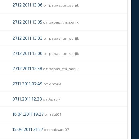
27.12.2011 13:06
papas_tm_serjik
27.12.2011 13:05
papas_tm_serjik
27.12.2011 13:03
papas_tm_serjik
27.12.2011 13:00
papas_tm_serjik
27.12.2011 12:58
papas_tm_serjik
27.11.2011 07:49
Артем
07.11.2011 12:23
Артем
16.04.2011 19:27
raul01
15.04.2011 21:57
maksam07