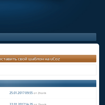
оставить свой шаблон на uCoz
25.01.2017 09:55
Zhorik
22.01.2017 14:35
Zhorik