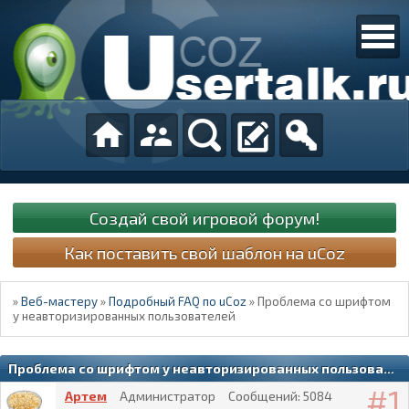
Создай свой игровой форум!
Как поставить свой шаблон на uCoz
»
Веб-мастеру
»
Подробный FAQ по uCoz
»
Проблема со шрифтом
у неавторизированных пользователей
Проблема со шрифтом у неавторизированных пользователей
1
Артем
Администратор
Сообщений:
5084