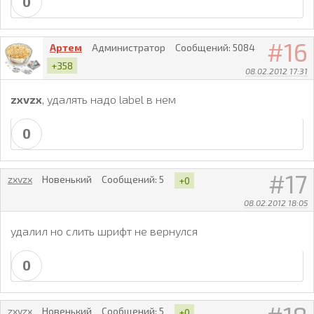
0
16
Артем
Администратор
Сообщений:
5084
+358
08.02.2012 17:31
zxvzx
, удалять надо label в нем
0
17
zxvzx
Новенький
Сообщений:
5
+0
08.02.2012 18:05
удалил но слить шрифт не вернулся
0
zxvzx
Новенький
Сообщений:
5
+0