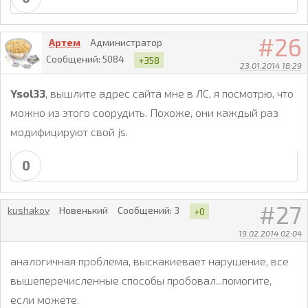
26
Артем
Администратор
Сообщений:
5084
+358
23.01.2014 18:29
Ysol33
, вышлите адрес сайта мне в ЛС, я посмотрю, что
можно из этого соорудить. Похоже, они каждый раз
модифицируют свой js.
0
27
kushakov
Новенький
Сообщений:
3
+0
19.02.2014 02:04
аналогичная проблема, выскакиевает нарушение, все
вышеперечисленные способы пробовал...помогите,
если можете.