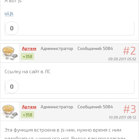
А вот js
ui.js
0
2
Артем
Администратор
Сообщений:
5084
+358
09.09.2011 05:52
Ссылку на сайт в ЛС
0
3
Артем
Администратор
Сообщений:
5084
+358
10.09.2011 06:12
Эта функция встроена в js-ник, нужно время с ним
разобраться, у меня его нет. Видел, вам предлагали