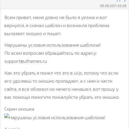
09.09.2011 03:26
Всем привет, меня довно не было я уезжа и вот
вернулся, я скачал шаблон и возникла проблема
вылазеет окошко и пишет:
Нарушены условия использования шаблона!
По всем вопросам обращайтесь по адресу:
support@uthemes.ru
Как это убрать я понел что это в ui.js, потому что если
его удоляеш то окошко пропадает, а с ним и части
сайта, я все облазил но нечего ненашел, вот прошу у
вас помощи помогите пожалуйста убрать это окошко.
Скрин окошка