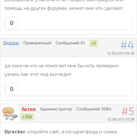
помощь на других форумах, может они что сделают
0
4
Djrocker
Проверенный
Сообщений:
61
+1
12.09.2011 04:58
да пока не кто не помогает мне бы хоть примерно
узнать как этот код выгледит
0
5
Артем
Администратор
Сообщений:
5084
+358
12.09.2011 05:58
Djrocker
, откройте сайт, я сегодня приду и снова