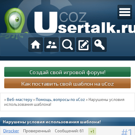
Создай свой игровой форум!
Как поставить свой шаблон на uCoz
»
Веб-мастеру
»
Помощь, вопросы по uCoz
»
Нарушены условия
использования шаблона!
Нарушены условия использования шаблона!
1
Djrocker
Проверенный
Сообщений:
61
+1