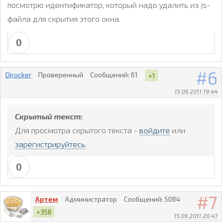
посмотрю идентификатор, который надо удалить из js-
файла для скрытия этого окна.
0
6
Djrocker
Проверенный
Сообщений:
61
+1
15.09.2011 19:44
Скрытый текст:
Для просмотра скрытого текста -
войдите
или
зарегистрируйтесь
.
0
7
Артем
Администратор
Сообщений:
5084
+358
15.09.2011 20:47