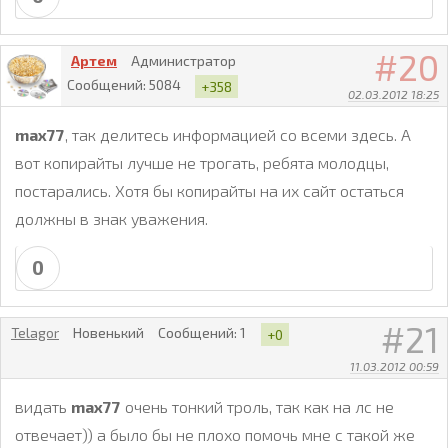
20
Артем
Администратор
Сообщений:
5084
+358
02.03.2012 18:25
max77
, так делитесь информацией со всеми здесь. А
вот копирайты лучше не трогать, ребята молодцы,
постарались. Хотя бы копирайты на их сайт остаться
должны в знак уважения.
0
21
Telagor
Новенький
Сообщений:
1
+0
11.03.2012 00:59
видать
max77
очень тонкий троль, так как на лс не
отвечает)) а было бы не плохо помочь мне с такой же