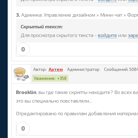
3.
Админка: Управление дизайном » Мини-чат » Фор
Скрытый текст:
Для просмотра скрытого текста -
войдите
или
зар
0
Автор:
Артем
Администратор
Сообщений:
508
Уважение:
+358
Brooklin
, вы где такие скрипты находите? Во всех в
это вы специально повставляли...
Отредактировано по правилам добавления материал
0