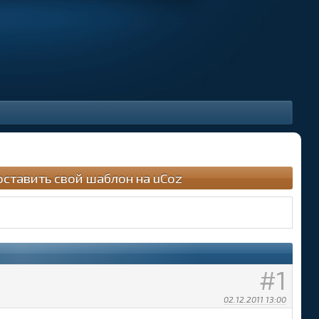
оставить свой шаблон на uCoz
1
02.12.2011 13:00