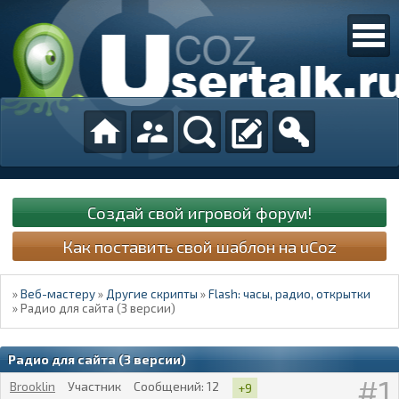
Создай свой игровой форум!
Как поставить свой шаблон на uCoz
»
Веб-мастеру
»
Другие скрипты
»
Flash: часы, радио, открытки
»
Радио для сайта (3 версии)
Радио для сайта (3 версии)
1
Brooklin
Участник
Сообщений:
12
+9