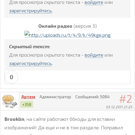
Для просмотра скрытого текста -
войдите
или
зарегистрируйтесь
.
Онлайн радио
(версия 3)
Скрытый текст:
Для просмотра скрытого текста -
войдите
или
зарегистрируйтесь
.
0
2
Артем
Администратор
Сообщений:
5084
+358
03.12.2011 21:25
Brooklin
, на сайте работают ббкоды для вставки
изображений! Да еще и не в том разделе. Поправил