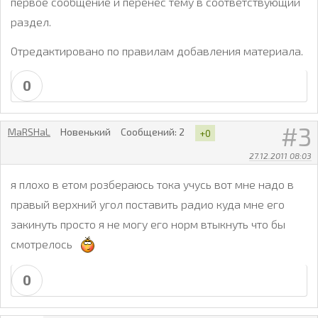
первое сообщение и перенес тему в соответствующий
раздел.
Отредактировано по правилам добавления материала.
0
3
MaRSHaL
Новенький
Сообщений:
2
+0
27.12.2011 08:03
я плохо в етом розбераюсь тока учусь вот мне надо в
правый верхний угол поставить радио куда мне его
закинуть просто я не могу его норм втыкнуть что бы
смотрелось
0