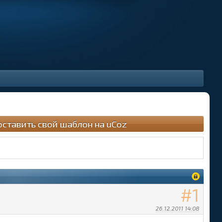
оставить свой шаблон на uCoz
1
26.12.2011 14:08