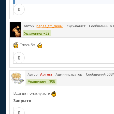
0
Автор:
papas_tm_serjik
Журналист
Сообщений:
63
Уважение:
+32
Спасиба
0
Автор:
Артем
Администратор
Сообщений:
508
Уважение:
+358
Всегда пожалуйста
Закрыто
0