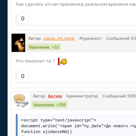
Как сделать отсчет времени,в реальном времени как
0
Автор:
papas_tm_serjik
Журналист
Сообщений:
63
Уважение:
+32
Кто поможет та ?
0
Автор:
Артем
Администратор
Сообщений:
508
Уважение:
+358
<script type="text/javascript">

document.write('<span id="ny_date">До нового год
function ojidanieNG()
