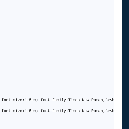
 font-size:1.5em; font-family:Times New Roman;"><b>До Но
 font-size:1.5em; font-family:Times New Roman;"><b>С Новы