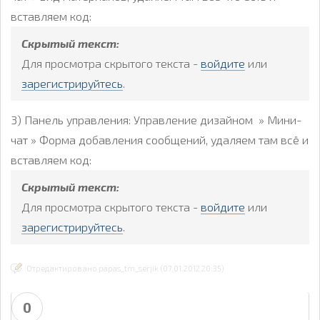
вставляем код:
Скрытый текст:
Для просмотра скрытого текста -
войдите
или
зарегистрируйтесь
.
3) Панель управления: Управление дизайном » Мини-
чат » Форма добавления сообщений, удаляем там всё и
вставляем код:
Скрытый текст:
Для просмотра скрытого текста -
войдите
или
зарегистрируйтесь
.
Отредактировано papas_tm_serjik (07.01.2012 20:35)
0