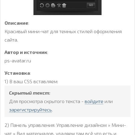
Описание
:
Красивый мини-чат для темных стилей оформления
сайта.
Автор и источник
:
ps-avatar.ru
Установка
:
1) В ваш CSS вставляем:
Скрытый текст:
Для просмотра скрытого текста -
войдите
или
зарегистрируйтесь
.
2) Панель управления: Управление дизайном » Мини-
чат » Вид материалов, удаляем там всё что есть и