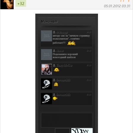
+32
05.01.2012 03:31