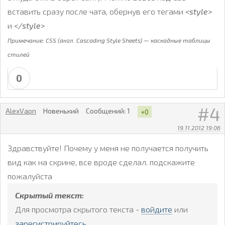
вставить сразу после чата, обернув его тегами
<style>
и
</style>
Примечание: CSS (англ. Cascading Style Sheets) — каскадные таблицы
стилей
0
4
AlexVapn
Новенький
Сообщений:
1
+0
19.11.2012 19:06
Здравствуйте! Почему у меня не получается получить
вид как на скрине, все вроде сделал. подскажите
пожалуйста
Скрытый текст:
Для просмотра скрытого текста -
войдите
или
зарегистрируйтесь
.