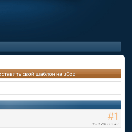
оставить свой шаблон на uCoz
1
05.01.2012 03:49