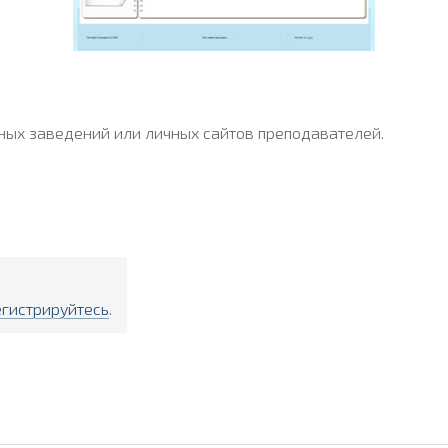
бных заведений или личных сайтов преподавателей.
егистрируйтесь
.