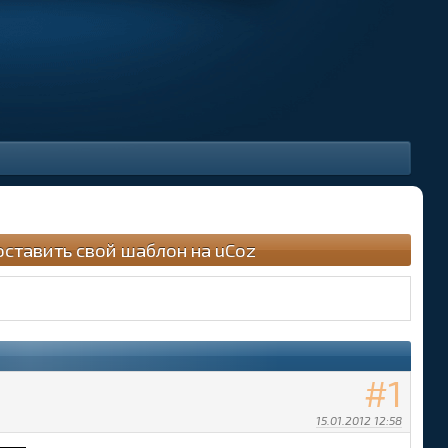
оставить свой шаблон на uCoz
1
15.01.2012 12:58