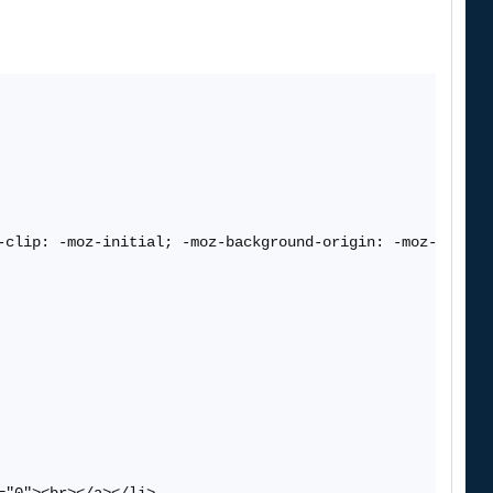
-clip: -moz-initial; -moz-background-origin: -moz-initial