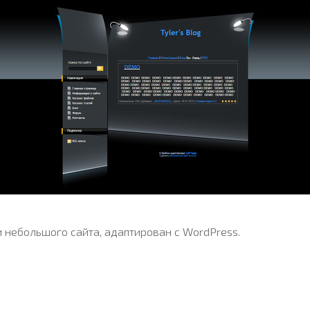
 небольшого сайта, адаптирован с WordPress.