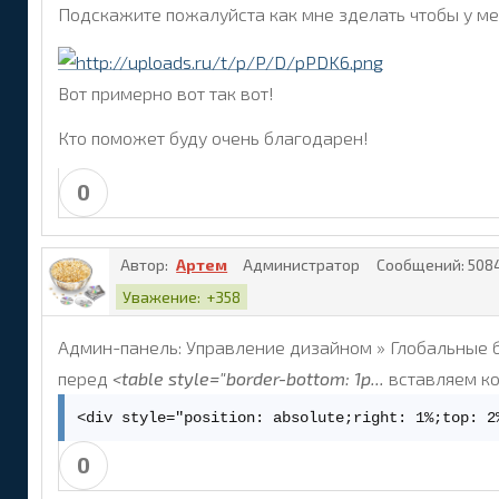
Подскажите пожалуйста как мне зделать чтобы у ме
Вот примерно вот так вот!
Кто поможет буду очень благодарен!
0
Автор:
Артем
Администратор
Сообщений:
508
Уважение:
+358
Админ-панель: Управление дизайном » Глобальные бл
перед
<table style="border-bottom: 1p...
вставляем ко
<div style="position: absolute;right: 1%;top: 2
0