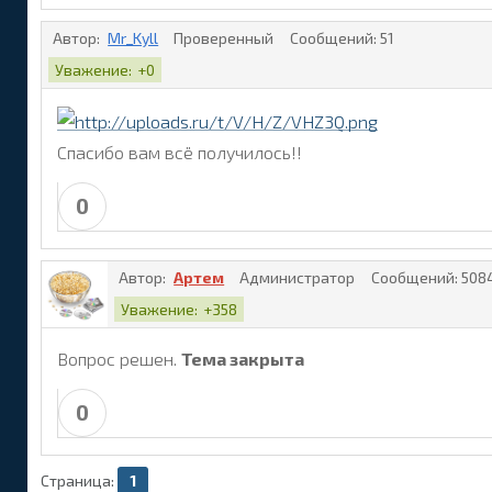
Автор:
Mr_Kyll
Проверенный
Сообщений:
51
Уважение:
+0
Спасибо вам всё получилось!!
0
Автор:
Артем
Администратор
Сообщений:
508
Уважение:
+358
Вопрос решен.
Тема закрыта
0
Страница:
1