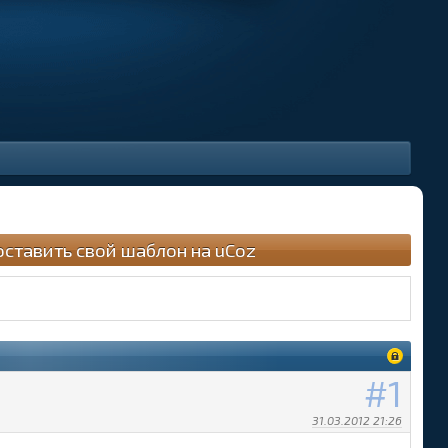
оставить свой шаблон на uCoz
1
31.03.2012 21:26