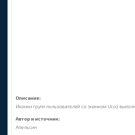
Описание:
Иконки групп пользователей со значком Ucoz выпол
Автор и источник:
Апельсин