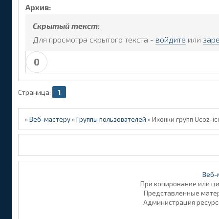
Архив:
Скрытый текст:
Для просмотра скрытого текста -
войдите
или
зар
0
Страница:
1
»
Веб-мастеру
»
Группы пользователей
»
Иконки групп Ucoz-ic
Веб-
При копирование или ц
Представленные матери
Администрация ресурс