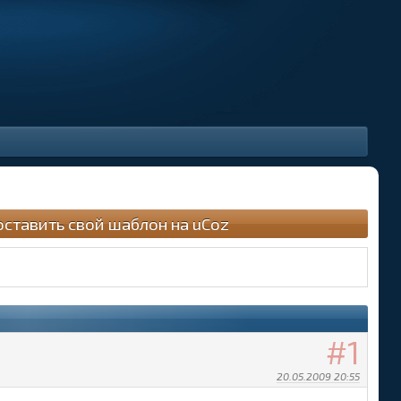
оставить свой шаблон на uCoz
1
20.05.2009 20:55