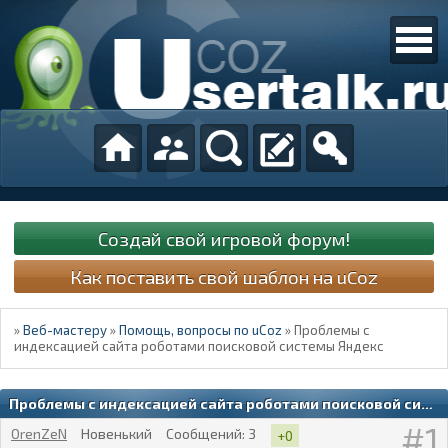
Создай свой игровой форум!
Как поставить свой шаблон на uCoz
»
Веб-мастеру
»
Помощь, вопросы по uCoz
»
Проблемы с
индексацией сайта роботами поисковой системы Яндекс
Проблемы с индексацией сайта роботами поисковой системы Яндекс
1
OrenZeN
Новенький
Сообщений:
3
+0