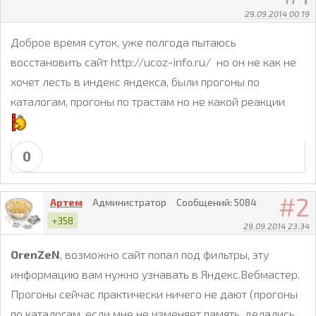
29.09.2014 00:19
Доброе время суток, уже полгода пытаюсь
восстановить сайт http://ucoz-info.ru/ но он не как не
хочет лесть в индекс яндекса, были прогоны по
каталогам, прогоны по трастам но не какой реакции
0
2
Артем
Администратор
Сообщений:
5084
+358
29.09.2014 23:34
OrenZeN
, возможно сайт попал под фильтры, эту
информацию вам нужно узнавать в Яндекс.Вебмастер.
Прогоны сейчас практически ничего не дают (прогоны
по каталогам, если мне не изменяет память, делались