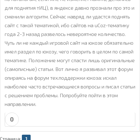
для поднятия тИЦ), в яндексе давно прознали про это и
сменили алгоритм. Сейчас навряд ли удастся поднять
сайт с такой тематикой, ибо сайтов на uCoz-тематику
года 2-3 назад развелось невероятное количество.
Чуть ли не каждый игровой сайт на юкозе обязательно
имел раздел по юкозу, чего говорить в целом по самой
тематике. Положение могут спасти лишь оригинальные
(самописные) статьи. Вот лично я развивал этот форум
опираясь на форум тех.поддержки юкоза: искал
наиболее часто встречающиеся вопросы и писал статьи
с решением проблемы. Попробуйте пойти в этом
направлении.
0
Страница:
1