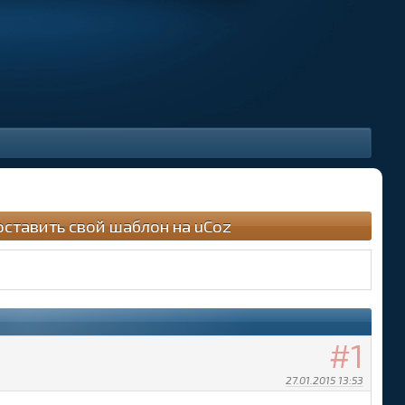
оставить свой шаблон на uCoz
1
27.01.2015 13:53