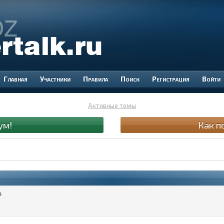
Участники
Правила
Поиск
Регистрация
Войти
Активные темы
ум!
Как п
4