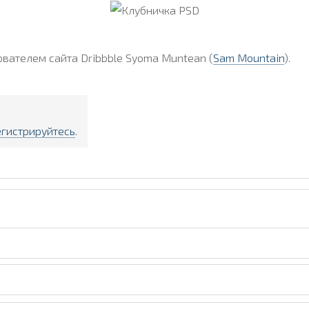
вателем сайта Dribbble Syoma Muntean (
Sam Mountain
).
егистрируйтесь
.