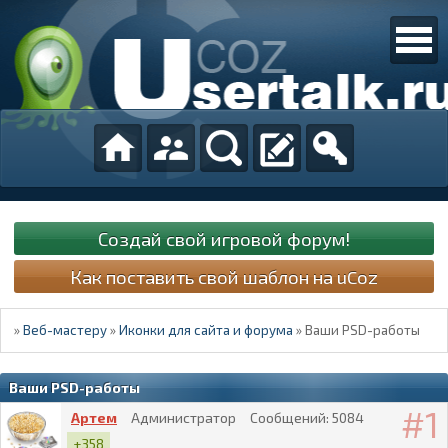
Создай свой игровой форум!
Как поставить свой шаблон на uCoz
»
Веб-мастеру
»
Иконки для сайта и форума
»
Ваши PSD-работы
Ваши PSD-работы
1
Артем
Администратор
Сообщений:
5084
+358