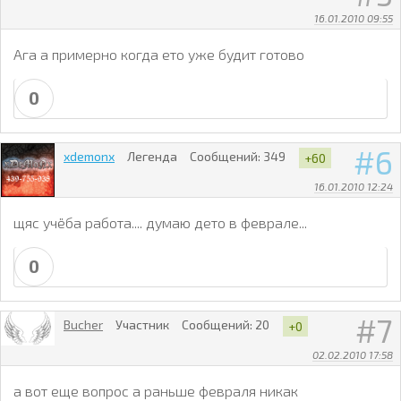
16.01.2010 09:55
Ага а примерно когда ето уже будит готово
0
6
xdemonx
Легенда
Сообщений:
349
+60
16.01.2010 12:24
щяс учёба работа.... думаю дето в феврале...
0
7
Bucher
Участник
Сообщений:
20
+0
02.02.2010 17:58
а вот еще вопрос а раньше февраля никак