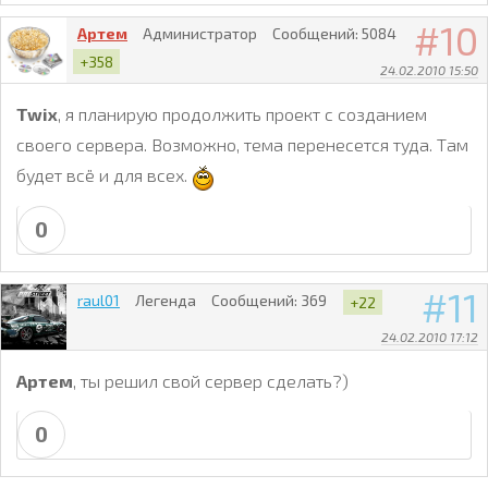
10
Артем
Администратор
Сообщений:
5084
+358
24.02.2010 15:50
Twix
, я планирую продолжить проект с созданием
своего сервера. Возможно, тема перенесется туда. Там
будет всё и для всех.
0
11
raul01
Легенда
Сообщений:
369
+22
24.02.2010 17:12
Артем
, ты решил свой сервер сделать?)
0