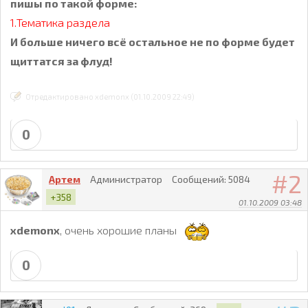
пишы по такой форме:
1.Тематика раздела
И больше ничего всё остальное не по форме будет
щиттатся за флуд!
Отредактировано xdemonx (01.10.2009 22:49)
0
2
Артем
Администратор
Сообщений:
5084
+358
01.10.2009 03:48
xdemonx
, очень хорошие планы
0