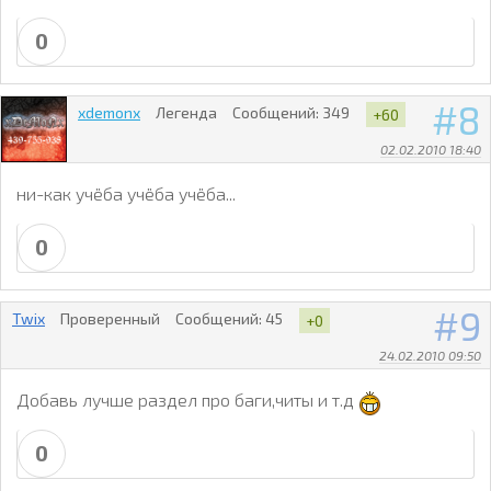
0
8
xdemonx
Легенда
Сообщений:
349
+60
02.02.2010 18:40
ни-как учёба учёба учёба...
0
9
Twix
Проверенный
Сообщений:
45
+0
24.02.2010 09:50
Добавь лучше раздел про баги,читы и т.д
0