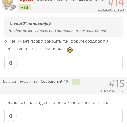
14
+358
24.02.2010 18:28
raul01 написал(а):
Но demon же закрыл его потому что машины нет.
он не имеет права закрыть, т.к. форум создавал я,
собственно, как и сам проект
0
15
bujuica
Участник
Сообщений:
10
+0
28.02.2010 19:51
Планы всегда радают, а особенно их выполнение
0