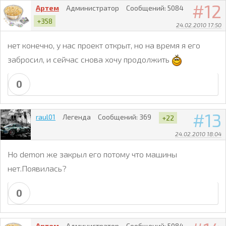
12
Артем
Администратор
Сообщений:
5084
+358
24.02.2010 17:50
нет конечно, у нас проект открыт, но на время я его
забросил, и сейчас снова хочу продолжить
0
13
raul01
Легенда
Сообщений:
369
+22
24.02.2010 18:04
Но demon же закрыл его потому что машины
нет.Появилась?
0
Артем
Администратор
Сообщений:
5084