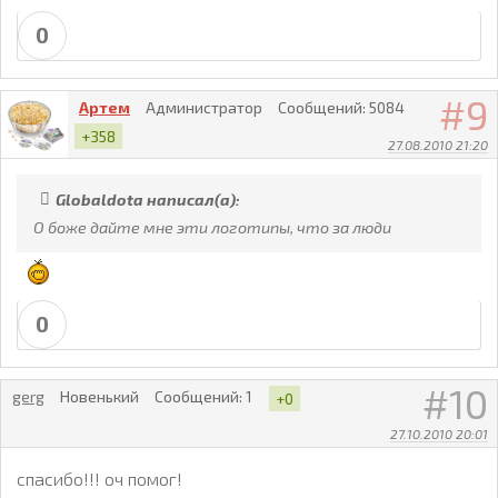
0
9
Артем
Администратор
Сообщений:
5084
+358
27.08.2010 21:20
Globaldota написал(а):
О боже дайте мне эти логотипы, что за люди
0
10
gerg
Новенький
Сообщений:
1
+0
27.10.2010 20:01
спасибо!!! оч помог!