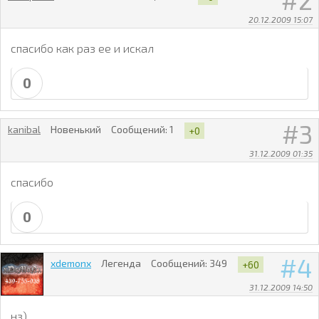
2
20.12.2009 15:07
спасибо как раз ее и искал
0
3
kanibal
Новенький
Сообщений:
1
+0
31.12.2009 01:35
спасибо
0
4
xdemonx
Легенда
Сообщений:
349
+60
31.12.2009 14:50
нз)