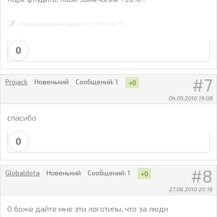
Отредактировано Bastel (14.03.2010 14:11)
0
7
Projack
Новенький
Сообщений:
1
+0
04.05.2010 19:08
спасибо
0
8
Globaldota
Новенький
Сообщений:
1
+0
27.08.2010 20:16
О боже дайте мне эти логотипы, что за люди