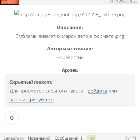
01.10.2009 01:35
Описание:
Эмблемы знаметих марок авто в формате .png
Автор и источник:
Неизвестно
Архив:
Скрытый текст:
Для просмотра скрытого текста -
войдите
или
зарегистрируйтесь
.
0
caxaprock
Новенький
Сообщений:
1
+0