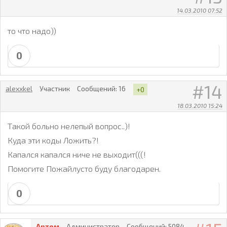
14.03.2010 07:52
то что надо))
0
14
alexxkel
Участник
Сообщений:
16
+0
18.03.2010 15:24
Такой больно нелепый вопрос..)!
Куда эти коды Ложить?!
Капался капался ниче не выходит(((!
Помогите Пожайлусто буду благодарен.
0
Артем
Администратор
Сообщений:
5084