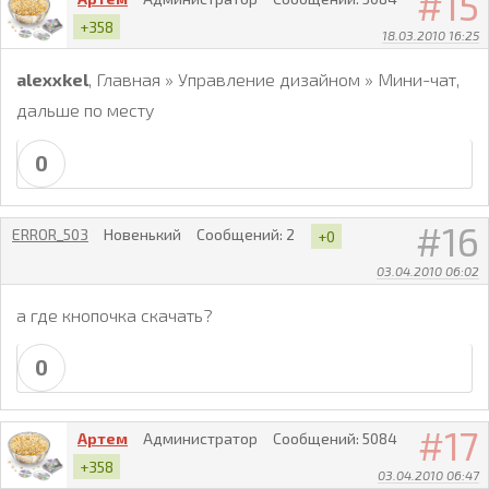
15
+358
18.03.2010 16:25
alexxkel
, Главная » Управление дизайном » Мини-чат,
дальше по месту
0
16
ERROR_503
Новенький
Сообщений:
2
+0
03.04.2010 06:02
а где кнопочка скачать?
0
17
Артем
Администратор
Сообщений:
5084
+358
03.04.2010 06:47