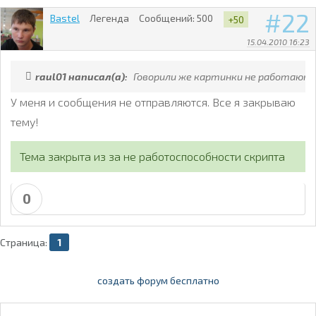
22
Bastel
Легенда
Сообщений:
500
+50
15.04.2010 16:23
raul01 написал(а):
Говорили же картинки не работают
У меня и сообщения не отправляются. Все я закрываю
тему!
Тема закрыта из за не работоспособности скрипта
0
Страница:
1
создать форум бесплатно