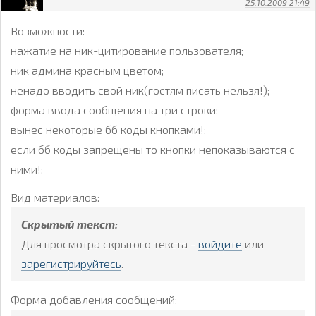
25.10.2009 21:49
Возможности:
нажатие на ник-цитирование пользователя;
ник админа красным цветом;
ненадо вводить свой ник(гостям писать нельзя!);
форма ввода сообщения на три строки;
вынес некоторые бб коды кнопками!;
если бб коды запрещены то кнопки непоказываются с
ними!;
Вид материалов:
Скрытый текст:
Для просмотра скрытого текста -
войдите
или
зарегистрируйтесь
.
Форма добавления сообщений: