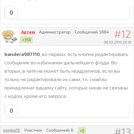
0
12
Артем
Администратор
Сообщений:
5084
+358
08.03.2010 20:16
bandera987110
, во-первых, есть кнопка редактировать
сообщение во избежании дальнейшего флуда. Во-
вторых, в чате не может быть квадратиков, если вы
только не радактировали их сами, т.к. смайлы
принадлежат вашему сайту, которые никак не связаны
с кодом, кроме его запроса.
0
13
pomka16
Участник
Сообщений:
6
+0