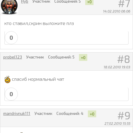
7
Нуб
Участник
Сообщений:
5
+0
14.02.2010 06:06
кто ставил,скрин выложите плз
0
8
probel123
Участник
Сообщений:
5
+0
18.02.2010 19:03
спасиб нормальный чат
0
9
mandrivnuk111
Участник
Сообщений:
4
+0
27.02.2010 15:55