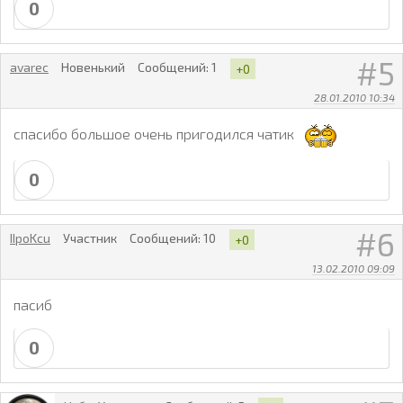
0
5
avarec
Новенький
Сообщений:
1
+0
28.01.2010 10:34
спасибо большое очень пригодился чатик
0
6
IIpoKcu
Участник
Сообщений:
10
+0
13.02.2010 09:09
пасиб
0