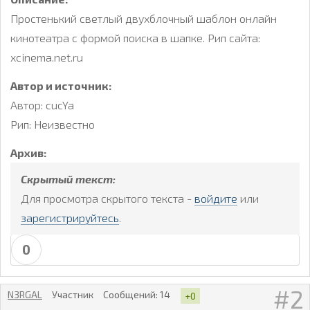
Простенький светлый двухблочный шаблон онлайн
кинотеатра с формой поиска в шапке. Рип сайта:
xcinema.net.ru
Автор и источник:
Автор: cucYa
Рип: Неизвестно
Архив:
Скрытый текст:
Для просмотра скрытого текста -
войдите
или
зарегистрируйтесь
.
0
2
N3RGAL
Участник
Сообщений:
14
+0