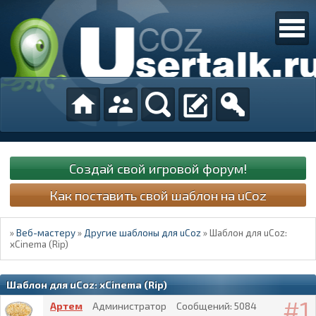
Создай свой игровой форум!
Как поставить свой шаблон на uCoz
»
Веб-мастеру
»
Другие шаблоны для uCoz
»
Шаблон для uCoz:
xCinema (Rip)
Шаблон для uCoz: xCinema (Rip)
1
Артем
Администратор
Сообщений:
5084