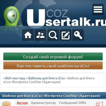
Создай свой игровой форум!
Как поставить свой шаблон на uCoz
»
Веб-мастеру
»
Шаблоны для блога uCoz
»
Шаблон для блога
uCoz: Wordpress CoolStar (Адаптация)
Шаблон для блога uCoz: Wordpress CoolStar (Адаптация)
1
Артем
Администратор
Сообщений:
5084