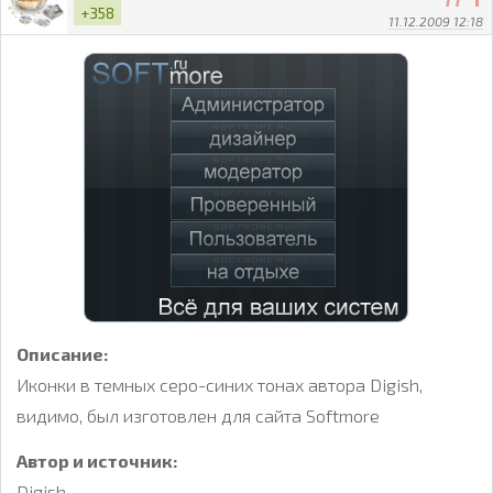
+358
11.12.2009 12:18
Описание:
Иконки в темных серо-синих тонах автора Digish,
видимо, был изготовлен для сайта Softmore
Автор и источник:
Digish