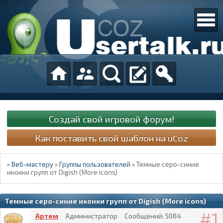
Создай свой игровой форум!
Как поставить свой шаблон на uCoz
»
Веб-мастеру
»
Группы пользователей
»
Темные серо-синие
иконки групп от Digish (More icons)
Темные серо-синие иконки групп от Digish (More icons)
1
Артем
Администратор
Сообщений:
5084