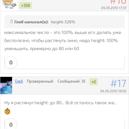
+358
04.05.2010 17:57
Глеб написал(а):
height: 526%
максимальное число - это 100%, выше его делать уже
бесполезно, чтобы растянуть окно, надо height: 100%
уменьшить, примерно до 80 или 60
0
17
Глеб
Проверенный
Сообщений:
35
+0
04.05.2010 18:02
Ну я растянул height: до 80... Всё осталось такое же...
0