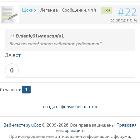
22
Шокир
Легенда
Сообщений:
444
+33
02.05.2015 11:14
Evdeniy01 написал(а):
Всем привет! этот редактор работает?
ДА
вот
0
Страница:
1
создать форум бесплатно
Веб-мастеру uCoz
© 2009-2026. Все права защищены.
Правовая
информация
.
При копирование или цитирования информации с форума,