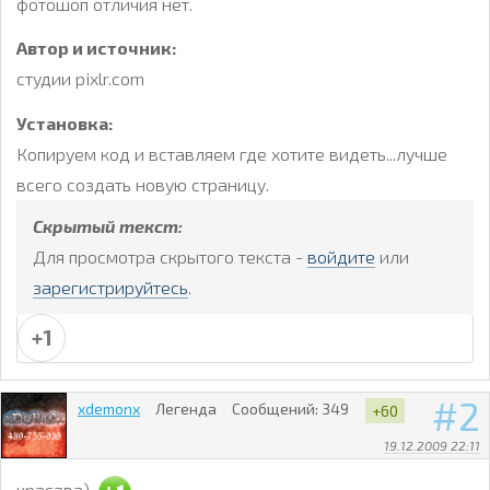
фотошоп отличия нет.
Автор и источник:
студии pixlr.com
Установка:
Копируем код и вставляем где хотите видеть...лучше
всего создать новую страницу.
Скрытый текст:
Для просмотра скрытого текста -
войдите
или
зарегистрируйтесь
.
+1
2
xdemonx
Легенда
Сообщений:
349
+60
19.12.2009 22:11
красава)