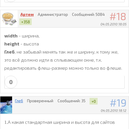
18
Артем
Администратор
Сообщений:
5084
+358
04.05.2010 18:05
width
- ширина,
height
- высота
Глеб
, не забывай менять так же и ширину, к тому же,
это всё должно идти в сплывающем окне, т.к.
редактировать флеш-размер можно только во флеше.
0
19
Глеб
Проверенный
Сообщений:
35
+0
04.05.2010 18:12
А какая стандартная ширина и высота для сайтов
1.