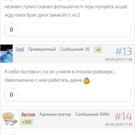
незная ступил скачал фотошоп кс4 терь мучуюсь а щяс
жду пока брат диск занесёт с кс2
0
13
Глеб
Проверенный
Сообщений:
35
+0
04.05.2010 17:36
Я себе поставил, но он у меня в плохом размере...
Невозможно с ним работать даже
0
14
Артем
Администратор
Сообщений:
5084
+358
04.05.2010 17:39