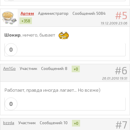
5
Артем
Администратор
Сообщений:
5084
+358
19.12.2009 23:06
Шокир
, ничего, бывает
0
6
Am1Go
Участник
Сообщений:
8
+0
26.01.2010 19:51
Работает, правда иногда лагает... Но всеже)
0
7
bzzda
Участник
Сообщений:
10
+0