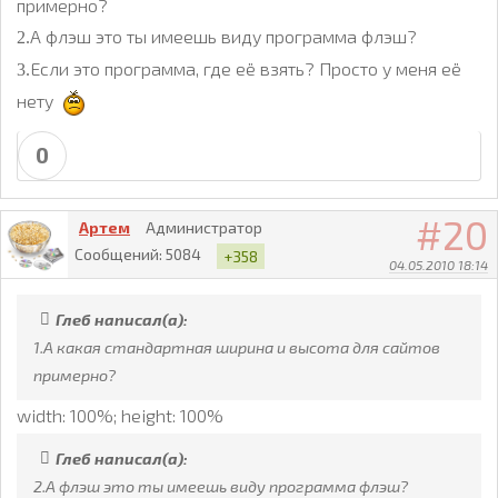
примерно?
А флэш это ты имеешь виду программа флэш?
2.
Если это программа, где её взять? Просто у меня её
3.
нету
0
20
Артем
Администратор
Сообщений:
5084
+358
04.05.2010 18:14
Глеб написал(а):
1.А какая стандартная ширина и высота для сайтов
примерно?
width: 100%; height: 100%
Глеб написал(а):
2.А флэш это ты имеешь виду программа флэш?