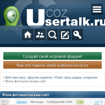
Создай свой игровой форум!
Как поставить свой шаблон на uCoz
»
Веб-мастеру
»
Другие скрипты
»
Flash: часы, радио, открытки
»
Флэш фотошоп на ваш сайт
Флэш фотошоп на ваш сайт
1
Шокир
Легенда
Сообщений:
444
+33