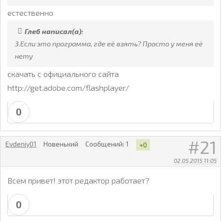
естественно
Глеб написал(а):
3.Если это программа, где её взять? Просто у меня её
нету
скачать с официального сайта
http://get.adobe.com/flashplayer/
0
21
Evdeniy01
Новенький
Сообщений:
1
+0
02.05.2015 11:05
Всем привет! этот редактор работает?
0