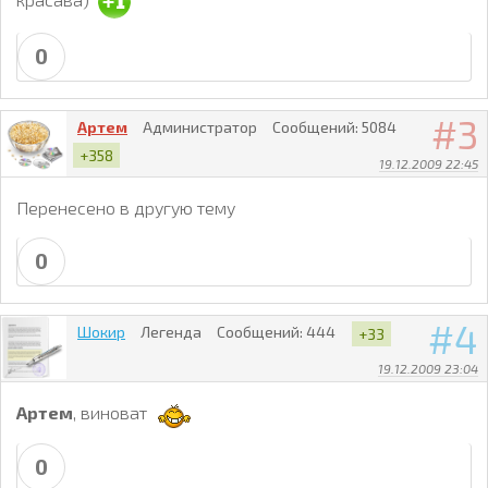
0
3
Артем
Администратор
Сообщений:
5084
+358
19.12.2009 22:45
Перенесено в другую тему
0
4
Шокир
Легенда
Сообщений:
444
+33
19.12.2009 23:04
Артем
, виноват
0