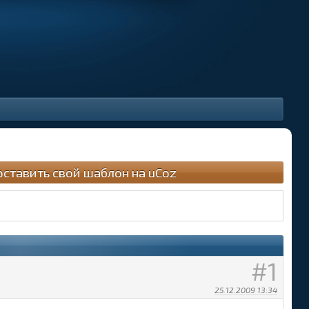
оставить свой шаблон на uCoz
1
25.12.2009 13:34