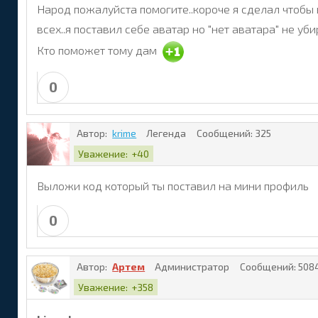
Народ пожалуйста помогите..короче я сделал чтобы в 
всех..я поставил себе аватар но "нет аватара" не уб
Кто поможет тому дам
0
Автор:
krime
Легенда
Сообщений:
325
Уважение:
+40
Выложи код который ты поставил на мини профиль
0
Автор:
Артем
Администратор
Сообщений:
508
Уважение:
+358