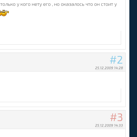
лько у кого нету его , но оказалось что он стоит у
2
25.12.2009 14:28
3
25.12.2009 14:33