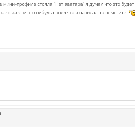
мини-профиле стояла "Нет аватара" я думал что это будет то
ирается..если кто нибудь понял что я написал..то помогите
4