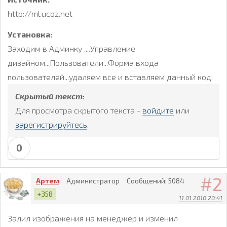
http://ml.ucoz.net
Установка:
Заходим в Админку ....Управление
дизайном...Пользователи...Форма входа
пользователей...удаляем все и вставляем данный код:
Скрытый текст:
Для просмотра скрытого текста -
войдите
или
зарегистрируйтесь
.
0
2
Артем
Администратор
Сообщений:
5084
+358
11.01.2010 20:41
Залил изображения на менеджер и изменил