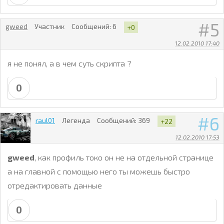
5
gweed
Участник
Сообщений:
6
+0
12.02.2010 17:40
я не понял, а в чем суть скрипта ?
0
6
raul01
Легенда
Сообщений:
369
+22
12.02.2010 17:53
gweed
, как профиль токо он не на отдельной странице
а на главной с помощью него ты можешь быстро
отредактировать данные
0