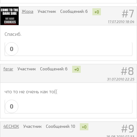
7
Жора
Участник
Сообщений:
6
+0
17.07.2010 18:04
Спасиб.
0
8
ferar
Участник
Сообщений:
6
+0
31.07.2010 22:25
что то не очень как то((
0
9
4ECHOK
Участник
Сообщений:
10
+0
16.08.2010 07:33