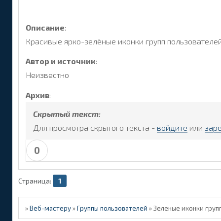
Описание
:
Красивые ярко-зелёные иконки групп пользователей с
Автор и источник
:
Неизвестно
Архив
:
Скрытый текст:
Для просмотра скрытого текста -
войдите
или
зар
0
Страница:
1
»
Веб-мастеру
»
Группы пользователей
»
Зеленые иконки групп 