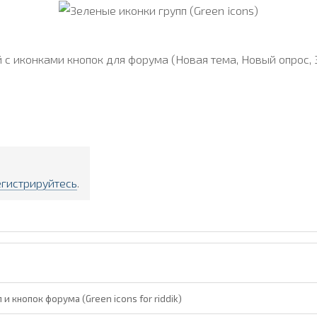
 иконками кнопок для форума (Новая тема, Новый опрос, Зак
егистрируйтесь
.
и кнопок форума (Green icons for riddik)