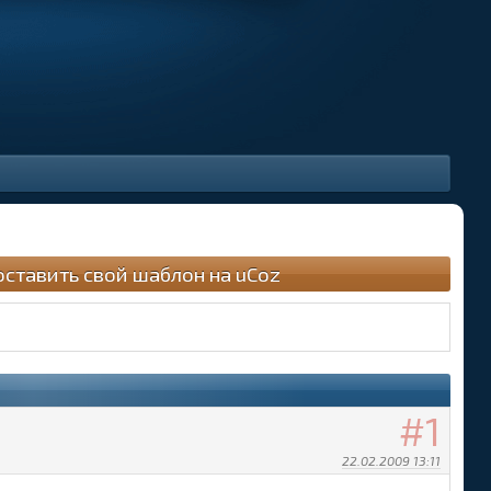
оставить свой шаблон на uCoz
1
22.02.2009 13:11