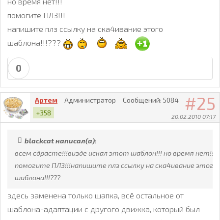
но время нет!!!
помогите ПЛЗ!!!
напишите плз ссылку на ска4ивание этого
шаблона!!!???
0
25
Артем
Администратор
Сообщений:
5084
+358
20.02.2010 07:17
blackcat написал(а):
всем сдрасте!!!визде искал этот шаблон!!! но время нет!!!
помогите ПЛЗ!!!напишите плз ссылку на ска4ивание этого
шаблона!!!???
здесь заменена только шапка, всё остальное от
шаблона-адаптации с другого движка, который был