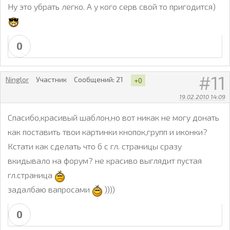
Ну это убрать легко. А у кого серв свой то пригодится)
0
11
Ninglor
Участник
Сообщений:
21
+0
19.02.2010 14:09
Спасибо,красивый шаблон,но вот никак не могу донать
как поставить твои картинки кнопок,групп и иконки?
Кстати как сделать что б с гл. страницы сразу
вкидывало на форум? не красиво выглядит пустая
гл.страница
задалбаю вапросами
))))
0