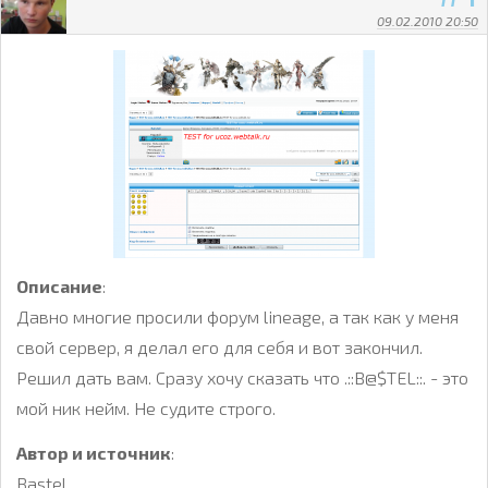
09.02.2010 20:50
Описание
:
Давно многие просили форум lineage, а так как у меня
свой сервер, я делал его для себя и вот закончил.
Решил дать вам. Сразу хочу сказать что .::B@$TEL::. - это
мой ник нейм. Не судите строго.
Автор и источник
:
Bastel