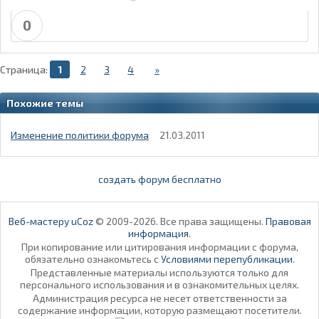
0
Страница:
1
2
3
4
»
Похожие темы
Изменение политики форума
21.03.2011
создать форум бесплатно
Веб-мастеру uCoz
© 2009-2026. Все права защищены.
Правовая
информация
.
При копирование или цитирования информации с форума,
обязательно ознакомьтесь с
Условиями перепубликации
.
Представленные материалы используются только для
персонального использования и в ознакомительных целях.
Администрация ресурса не несет ответственности за
содержание информации, которую размещают посетители.