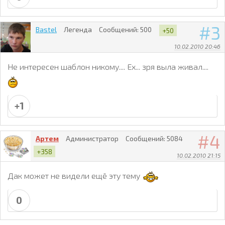
3
Bastel
Легенда
Сообщений:
500
+50
10.02.2010 20:46
Не интересен шаблон никому.... Ех... зря выла живал....
+1
4
Артем
Администратор
Сообщений:
5084
+358
10.02.2010 21:15
Дак может не видели ещё эту тему
0