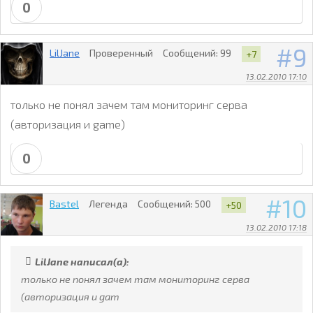
0
9
LilJane
Проверенный
Сообщений:
99
+7
13.02.2010 17:10
только не понял зачем там мониторинг серва
(авторизация и gаme)
0
10
Bastel
Легенда
Сообщений:
500
+50
13.02.2010 17:18
LilJane написал(а):
только не понял зачем там мониторинг серва
(авторизация и gаm