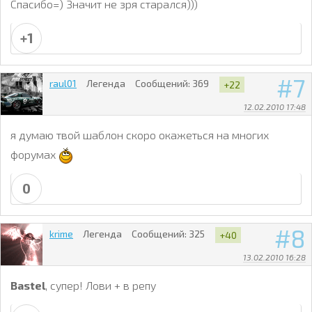
Спасибо=) Значит не зря старался)))
+1
7
raul01
Легенда
Сообщений:
369
+22
12.02.2010 17:48
я думаю твой шаблон скоро окажеться на многих
форумах
0
8
krime
Легенда
Сообщений:
325
+40
13.02.2010 16:28
Bastel
, супер! Лови + в репу