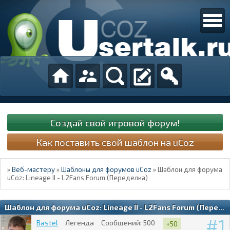
Создай свой игровой форум!
Как поставить свой шаблон на uCoz
»
Веб-мастеру
»
Шаблоны для форумов uCoz
»
Шаблон для форума
uCoz: Lineage II - L2Fans Forum (Переделка)
Шаблон для форума uCoz: Lineage II - L2Fans Forum (Переделка)
1
Bastel
Легенда
Сообщений:
500
+50