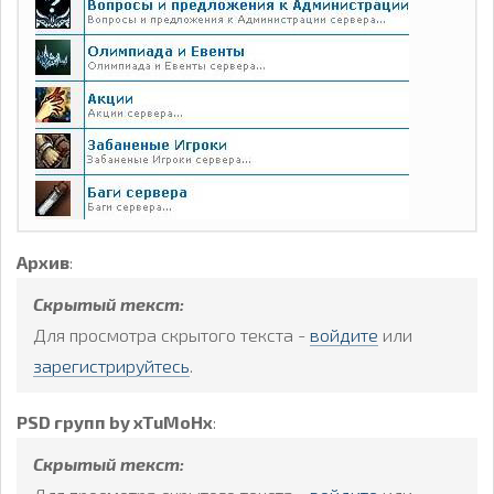
Архив
:
Скрытый текст:
Для просмотра скрытого текста -
войдите
или
зарегистрируйтесь
.
PSD групп by xTuMoHx
:
Скрытый текст: