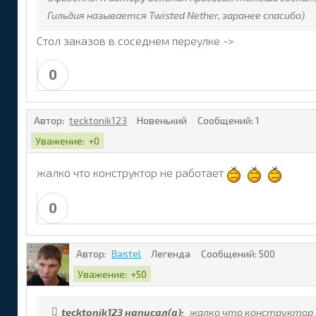
Гильдия называется Twisted Nether, заранее спасибо)
Стол заказов в соседнем переулке ->
0
Автор:
tecktonik123
Новенький
Сообщений:
1
Уважение:
+0
жалко что конструктор не работает
0
Автор:
Bastel
Легенда
Сообщений:
500
Уважение:
+50
tecktonik123 написал(а):
жалко что конструктор