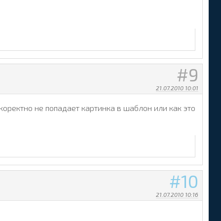
9
21.07.2010 10:01
коректно не попадает картинка в шаблон или как это
10
21.07.2010 10:16