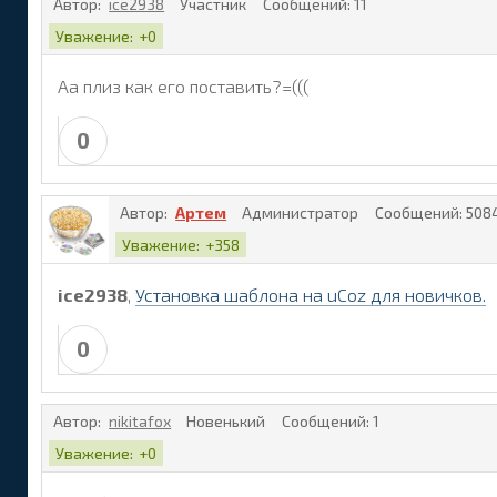
Автор:
ice2938
Участник
Сообщений:
11
Уважение:
+0
Аа плиз как его поставить?=(((
0
Автор:
Артем
Администратор
Сообщений:
508
Уважение:
+358
ice2938
,
Установка шаблона на uCoz для новичков.
0
Автор:
nikitafox
Новенький
Сообщений:
1
Уважение:
+0