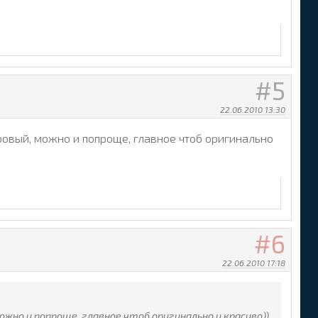
5
22.06.2010 13:30
ровый, можно и попроще, главное чтоб оригинально
6
22.06.2010 17:18
ожно и попроще, главное чтоб оригинально и красиво))