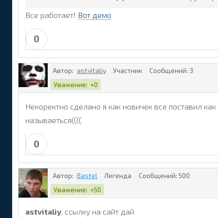
Все работает!
Вот демо
0
Автор:
astvitaliy
Участник
Сообщений:
3
Уважение:
+0
Некоректно сделано я как новичек все поставил как
называеться((((
0
Автор:
Bastel
Легенда
Сообщений:
500
Уважение:
+50
astvitaliy
, ссылку на сайт дай