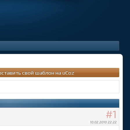
оставить свой шаблон на uCoz
1
10.02.2010 22:22