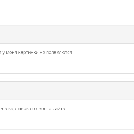
ая у меня картинки не появляются
еса картинок со своего сайта