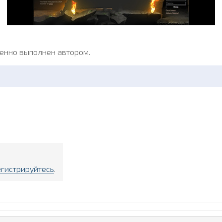
венно выполнен автором.
егистрируйтесь
.