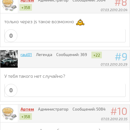
8
+358
07.03.2010 20:04
только через js такое возможно
0
9
raul01
Легенда
Сообщений:
369
+22
07.03.2010 20:29
У тебя такого нет случайно?
0
10
Артем
Администратор
Сообщений:
5084
+358
07.03.2010 20:35