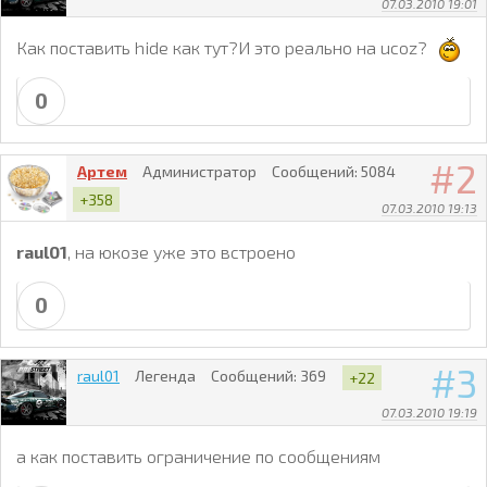
07.03.2010 19:01
Как поставить hide как тут?И это реально на ucoz?
0
2
Артем
Администратор
Сообщений:
5084
+358
07.03.2010 19:13
raul01
, на юкозе уже это встроено
0
3
raul01
Легенда
Сообщений:
369
+22
07.03.2010 19:19
а как поставить ограничение по сообщениям