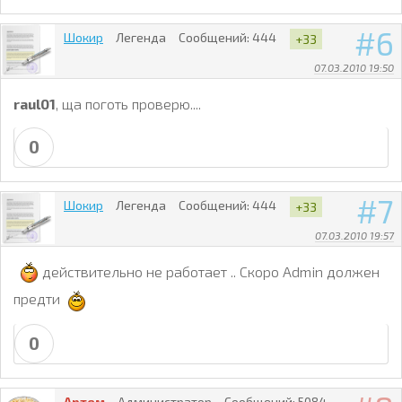
6
Шокир
Легенда
Сообщений:
444
+33
07.03.2010 19:50
raul01
, ща поготь проверю....
0
7
Шокир
Легенда
Сообщений:
444
+33
07.03.2010 19:57
действительно не работает .. Скоро Admin должен
предти
0
Артем
Администратор
Сообщений:
5084