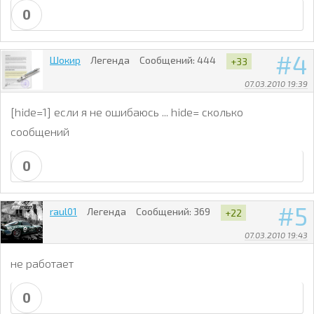
0
4
Шокир
Легенда
Сообщений:
444
+33
07.03.2010 19:39
[hide=1] если я не ошибаюсь ... hide= сколько
сообщений
0
5
raul01
Легенда
Сообщений:
369
+22
07.03.2010 19:43
не работает
0