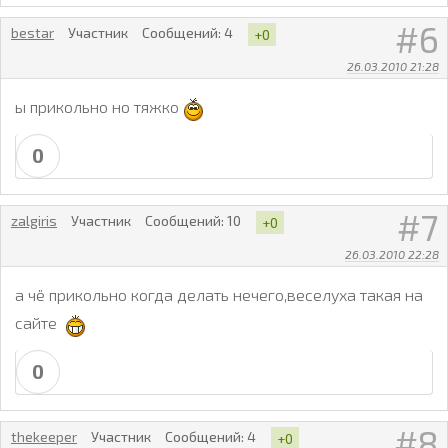
6
bestar
Участник
Сообщений:
4
+0
26.03.2010 21:28
ы прикольно но тяжко
0
7
zalgiris
Участник
Сообщений:
10
+0
26.03.2010 22:28
а чё прикольно когда делать нечего,веселуха такая на
сайте
0
8
thekeeper
Участник
Сообщений:
4
+0