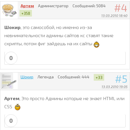
4
Артем
Администратор
Сообщений:
5084
+358
13.03.2010 18:40
Шокир
, это самособой, но именно из-за
невнимательности админы сайтов кс ставят такие
скрипты, потом фиг зайдешь на их сайты
0
5
Шокир
Легенда
Сообщений:
444
+33
13.03.2010 19:05
Артем
, Это просто Админы которые не знает HTML или
CSS
0