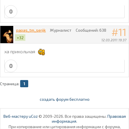
0
11
papas_tm_serjik
Журналист
Сообщений:
638
+32
12.03.2011 19:37
ха прикольная
0
Страница:
1
создать форум бесплатно
Веб-мастеру uCoz
© 2009-2026. Все права защищены.
Правовая
информация
.
При копирование или цитирования информации с форума,