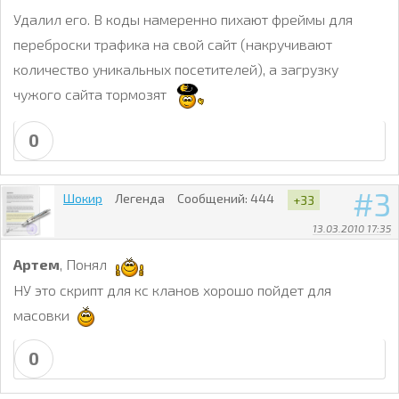
Удалил его. В коды намеренно пихают фреймы для
переброски трафика на свой сайт (накручивают
количество уникальных посетителей), а загрузку
чужого сайта тормозят
0
3
Шокир
Легенда
Сообщений:
444
+33
13.03.2010 17:35
Артем
, Понял
НУ это скрипт для кс кланов хорошо пойдет для
масовки
0