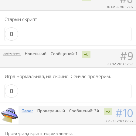
10.06.2010 17:07
Старый скрипт
0
9
antstres
Новенький
Сообщений:
1
+0
27.02.2011 17:52
Игра нормальная, на скрине. Сейчас проверим.
0
10
Gaser
Проверенный
Сообщений:
34
+2
06.03.2011 19:27
Проверил,скрипт нормальный.