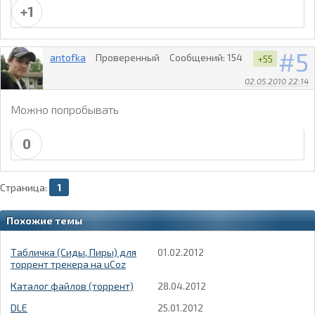
+1
5
antofka
Проверенный
Сообщений:
154
+55
02.05.2010 22:14
Можно попробывать
0
Страница:
1
Похожие темы
Табличка (Сиды, Пиры) для
01.02.2012
торрент трекера на uCoz
Каталог файлов (торрент)
28.04.2012
DLE
25.01.2012