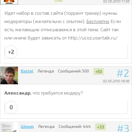
02.05.2010 17:58
Идет набор в состав сайта (торрент трекер) нужны
модераторы (желательно с опытом).
Бесплатно
Если
есть желающие отписываемся в этой теме. Сайт так
или иначе будет зависеть от http://ucoz.usertalk.ru/
+2
2
Bastel
Легенда
Сообщений:
500
+50
02.05.2010 18:56
Александр
, что требуется модеру?
0
3
Шокир
Легенда
Сообщений:
444
+33