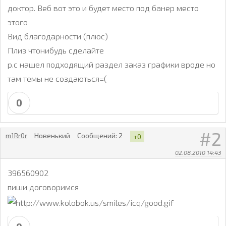
доктор. Веб вот это и будет место под банер место
этого
Вид благодарности (плюс)
Плиз чтонибудь сделайте
p.c нашел подходящий раздел заказ графики вроде но
там темы не создаються=(
0
2
m1Rr0r
Новенький
Сообщений:
2
+0
02.08.2010 14:43
396560902
пиши договоримся