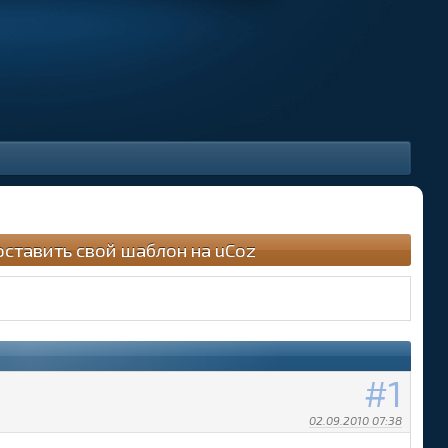
оставить свой шаблон на uCoz
1
02.09.2010 07:38