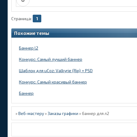
Страница:
1
Похожие темы
Баннер l2
Конкурс: Самый лучший баннер
Шаблон для uCoz: Valkyrie (Rip) + PSD
Конкурс: Самый красивый баннер
Баннер
»
Веб-мастеру
»
Заказы графики
»
баннер для л2