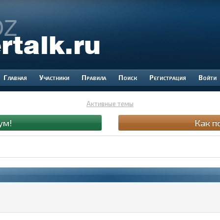
Участники
Правила
Поиск
Регистрация
Войти
Активные темы
ум!
Как п