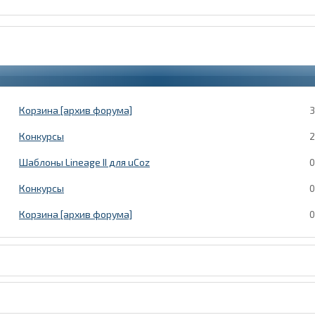
Корзина [архив форума]
3
Конкурсы
2
Шаблоны Lineage II для uCoz
0
Конкурсы
0
Корзина [архив форума]
0