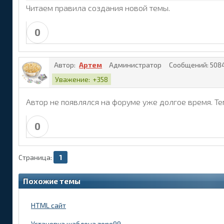
Читаем правила создания новой темы.
0
Автор:
Артем
Администратор
Сообщений:
508
Уважение:
+358
Автор не появлялся на форуме уже долгое время. Те
0
Страница:
1
Похожие темы
HTML сайт
Установка шаблона zone99