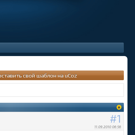
оставить свой шаблон на uCoz
1
11.09.2010 06:56