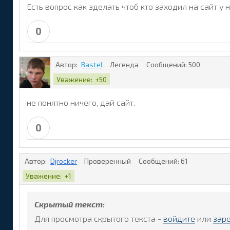
Есть вопрос как зделать чтоб кто заходил на сайт у
0
Автор:
Bastel
Легенда
Сообщений:
500
Уважение:
+50
не понятно ничего, дай сайт.
0
Автор:
Djrocker
Проверенный
Сообщений:
61
Уважение:
+1
Скрытый текст:
Для просмотра скрытого текста -
войдите
или
зар