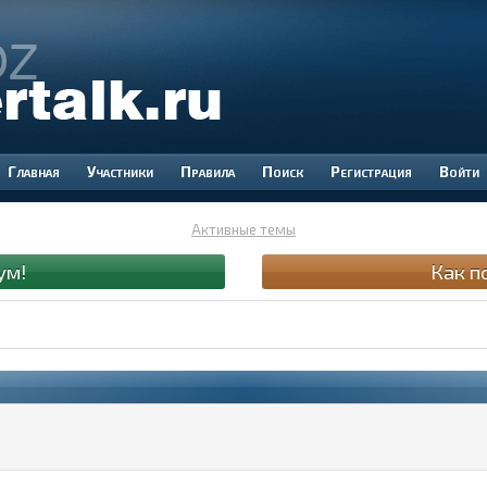
Участники
Правила
Поиск
Регистрация
Войти
Активные темы
ум!
Как п