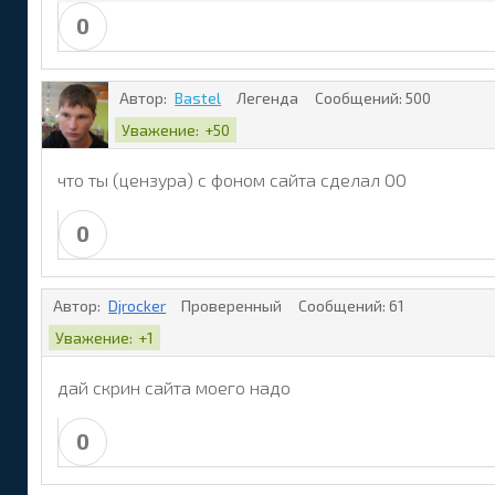
0
Автор:
Bastel
Легенда
Сообщений:
500
Уважение:
+50
что ты (цензура) с фоном сайта сделал ОО
0
Автор:
Djrocker
Проверенный
Сообщений:
61
Уважение:
+1
дай скрин сайта моего надо
0