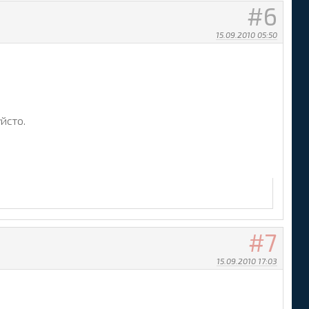
6
15.09.2010 05:50
йсто.
7
15.09.2010 17:03