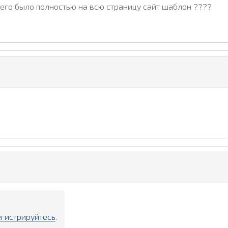
 него было полностью на всю страницу сайт шаблон ????
егистрируйтесь
.