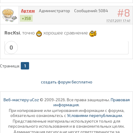
8
Артем
Администратор
Сообщений:
5084
+358
17.07.2011 17:41
RocKsi
, точно
хорошее сравнение
0
Страница:
1
создать форум бесплатно
Веб-мастеру uCoz
© 2009-2026. Все права защищены.
Правовая
информация
.
При копирование или цитирования информации с форума,
обязательно ознакомьтесь с
Условиями перепубликации
.
Представленные материалы используются только для
персонального использования и в ознакомительных целях.
Администрация ресурса не несет ответственности за