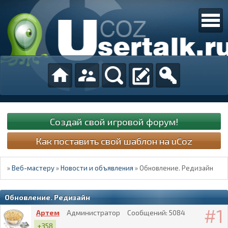
Создай свой игровой форум!
Как поставить свой шаблон на uCoz
»
Веб-мастеру
»
Новости и объявления
»
Обновление. Редизайн
Обновление. Редизайн
1
Артем
Администратор
Сообщений:
5084
+358