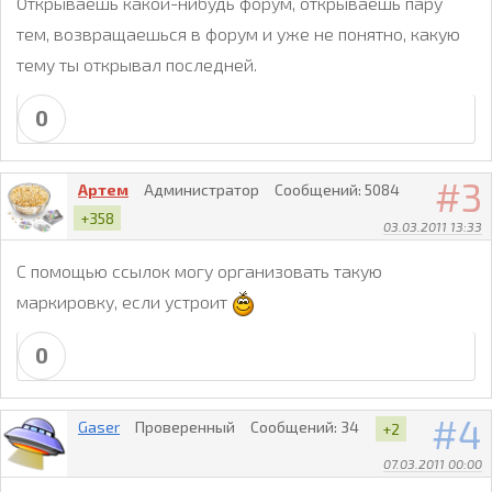
Открываешь какой-нибудь форум, открываешь пару
тем, возвращаешься в форум и уже не понятно, какую
тему ты открывал последней.
0
3
Артем
Администратор
Сообщений:
5084
+358
03.03.2011 13:33
С помощью ссылок могу организовать такую
маркировку, если устроит
0
4
Gaser
Проверенный
Сообщений:
34
+2
07.03.2011 00:00