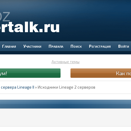
Участники
Правила
Поиск
Регистрация
Войти
Активные темы
ум!
Как п
сервера Lineage II
»
Исходники Lineage 2 серверов