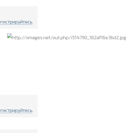
егистрируйтесь
.
егистрируйтесь
.