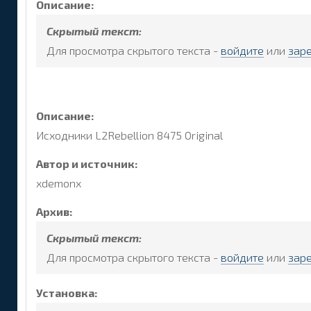
Описание:
Скрытый текст:
Для просмотра скрытого текста -
войдите
или
зар
Описание:
Исходники L2Rebellion 8475 Original
Автор и источник:
xdemonx
Архив:
Скрытый текст:
Для просмотра скрытого текста -
войдите
или
зар
Установка: