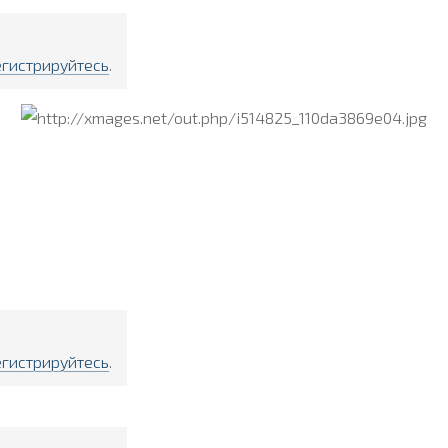
егистрируйтесь
.
егистрируйтесь
.