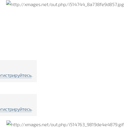
егистрируйтесь
.
егистрируйтесь
.