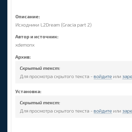
Описание:
Исходники L2Dream (Gracia part 2)
Автор и источник:
xdemonx
Архив:
Скрытый текст:
Для просмотра скрытого текста -
войдите
или
зар
Установка:
Скрытый текст:
Для просмотра скрытого текста -
войдите
или
зар