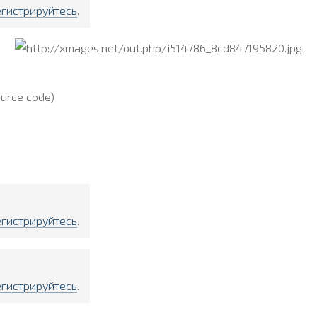
егистрируйтесь
.
urce code)
егистрируйтесь
.
егистрируйтесь
.