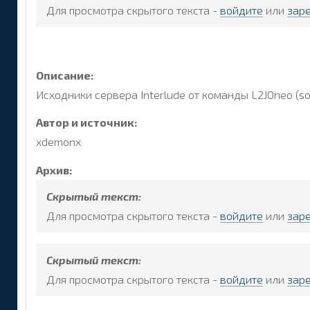
Для просмотра скрытого текста -
войдите
или
зар
Описание:
Исходники сервера Interlude от команды L2JOneo (so
Автор и источник:
xdemonx
Архив:
Скрытый текст:
Для просмотра скрытого текста -
войдите
или
зар
Скрытый текст:
Для просмотра скрытого текста -
войдите
или
зар