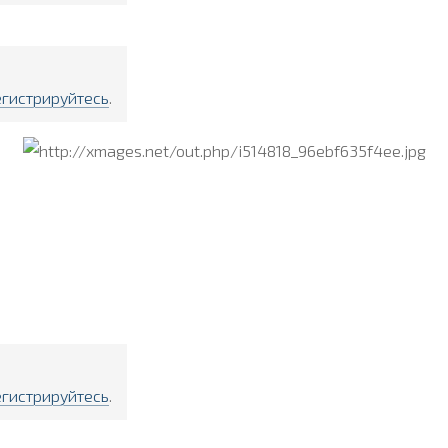
егистрируйтесь
.
егистрируйтесь
.