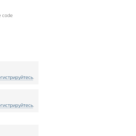
e code
егистрируйтесь
.
егистрируйтесь
.