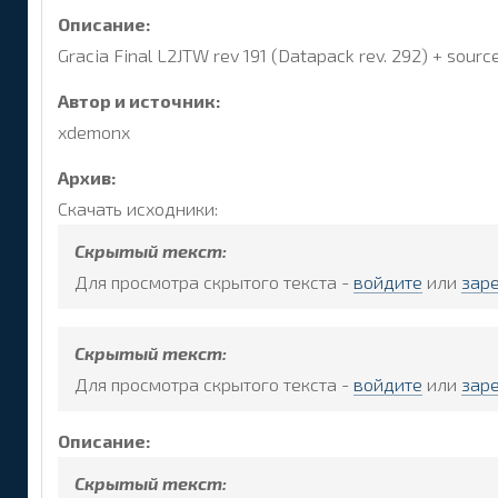
Описание:
Gracia Final L2JTW rev 191 (Datapack rev. 292) + sourc
Автор и источник:
xdemonx
Архив:
Скачать исходники:
Скрытый текст:
Для просмотра скрытого текста -
войдите
или
зар
Скрытый текст:
Для просмотра скрытого текста -
войдите
или
зар
Описание:
Скрытый текст: