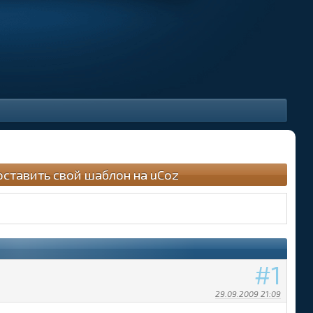
оставить свой шаблон на uCoz
1
29.09.2009 21:09