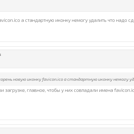
favicon.ico а стандартную иконку немогу удалить что надо с
4
 корень новую иконку favicon.ico а стандартную иконку немогу 
 загрузке, главное, чтобы у них совпадали имена favicon.