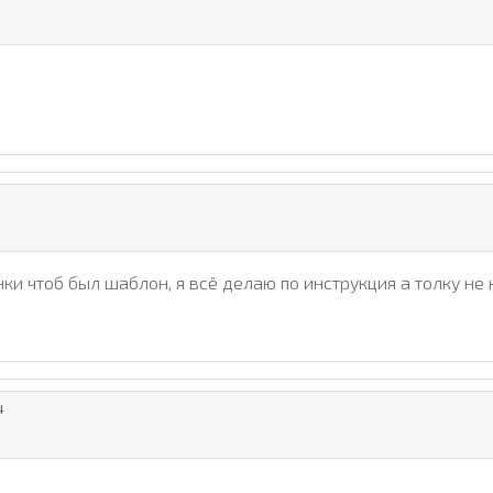
нки чтоб был шаблон, я всё делаю по инструкция а толку не 
4