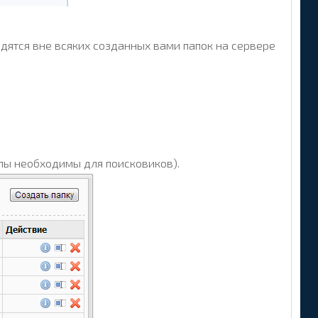
одятся вне всяких созданных вами папок на сервере
йлы необходимы для поисковиков).