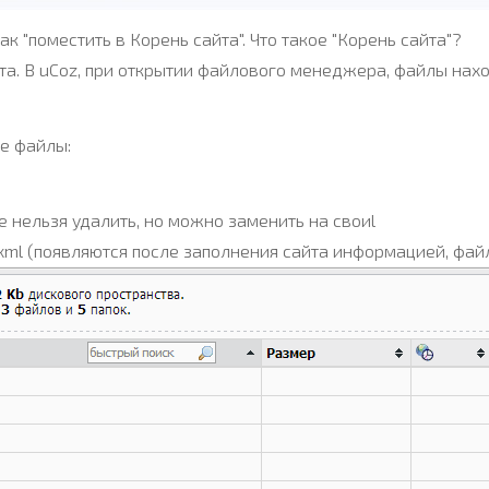
к "поместить в Корень сайта". Что такое "Корень сайта"?
та. В uCoz, при открытии файлового менеджера, файлы нах
е файлы:
е нельзя удалить, но можно заменить на своиl
p.xml (появляются после заполнения сайта информацией, фа