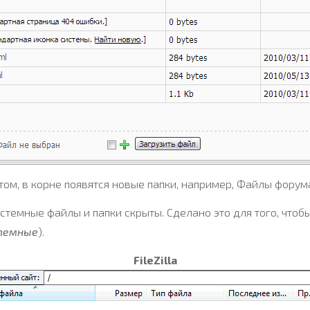
ом, в корне появятся новые папки, например, Файлы форума
истемные файлы и папки скрыты. Сделано это для того, что
стемные
).
FileZilla