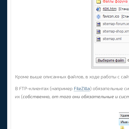
Кроме выше описанных файлов, в ходе работы с сайт
В FTP-клиентах (например
FileZilla
) обязательные с
их (
собственно, от того они обязательные и си