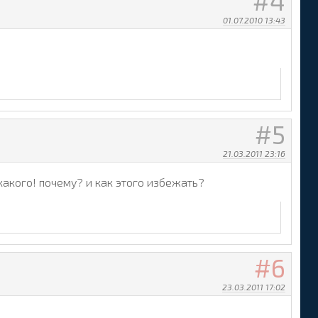
4
01.07.2010 13:43
5
21.03.2011 23:16
какого! почему? и как этого избежать?
6
23.03.2011 17:02