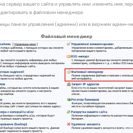
а сервер вашего сайта и управлять ими: изменять имя, пе
едактировать в файловом менеджере.
ицы панели управления (админки) или в верхнем админ-м
Файловый менеджер