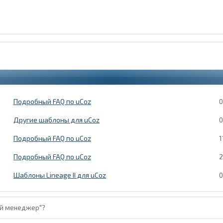
Подробный FAQ по uCoz
0
Другие шаблоны для uCoz
0
Подробный FAQ по uCoz
1
Подробный FAQ по uCoz
2
Шаблоны Lineage II для uCoz
0
ый менеджер"?