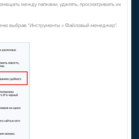
ремещать между папками, удалять, просматривать их
еню выбрав "Инструменты » Файловый менеджер".