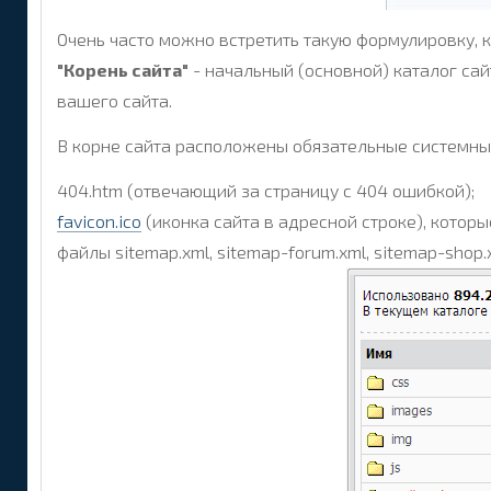
Очень часто можно встретить такую формулировку, ка
"Корень сайта"
- начальный (основной) каталог сай
вашего сайта.
В корне сайта расположены обязательные системны
404.htm (отвечающий за страницу с 404 ошибкой);
favicon.ico
(иконка сайта в адресной строке), которы
файлы sitemap.xml, sitemap-forum.xml, sitemap-sho