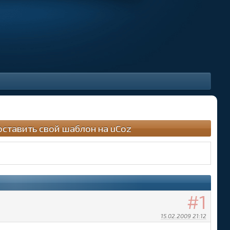
оставить свой шаблон на uCoz
1
15.02.2009 21:12