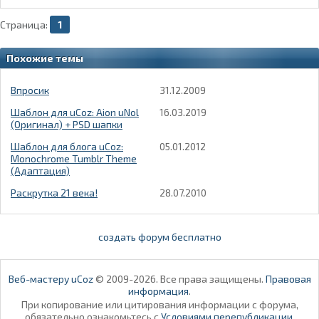
Страница:
1
Похожие темы
Впросик
31.12.2009
Шаблон для uCoz: Aion uNol
16.03.2019
(Оригинал) + PSD шапки
Шаблон для блога uCoz:
05.01.2012
Monochrome Tumblr Theme
(Адаптация)
Раскрутка 21 века!
28.07.2010
создать форум бесплатно
Веб-мастеру uCoz
© 2009-2026. Все права защищены.
Правовая
информация
.
При копирование или цитирования информации с форума,
обязательно ознакомьтесь с
Условиями перепубликации
.