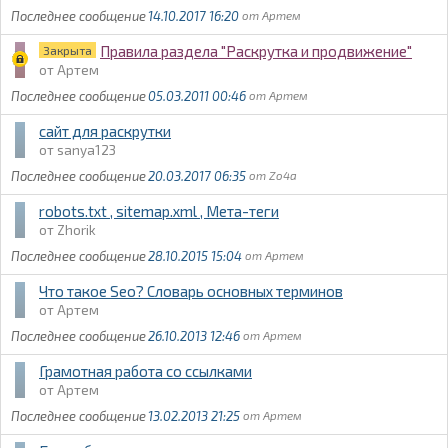
14.10.2017 16:20
Артем
Правила раздела "Раскрутка и продвижение"
Закрыта
Артем
05.03.2011 00:46
Артем
сайт для раскрутки
sanya123
20.03.2017 06:35
Zo4a
robots.txt , sitemap.xml , Мета-теги
Zhorik
28.10.2015 15:04
Артем
Что такое Seo? Словарь основных терминов
Артем
26.10.2013 12:46
Артем
Грамотная работа со ссылками
Артем
13.02.2013 21:25
Артем