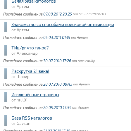
Белая база катологов
Артем
07.08.2012 20:25
AllSubmitterv7.03
Знакомство со способами поисковой оптимизации
Артем
05.03.2011 01:19
Артем
ТИц/pr что такое?
Александр
30.07.2010 17:26
Александр
Раскрутка 21 века!
Шокир
28.07.2010 09:43
Артем
Исключённые страницы
raul01
20.05.2010 17:59
Артем
База RSS каталогов
Gavsan
31.03.2010 17:10
Gavsan