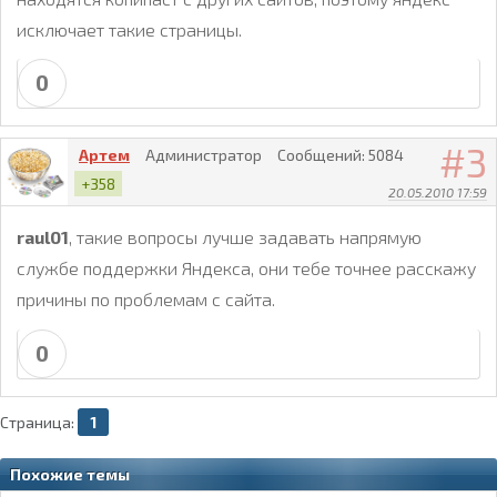
исключает такие страницы.
0
3
Артем
Администратор
Сообщений:
5084
+358
20.05.2010 17:59
raul01
, такие вопросы лучше задавать напрямую
службе поддержки Яндекса, они тебе точнее расскажу
причины по проблемам с сайта.
0
Страница:
1
Похожие темы