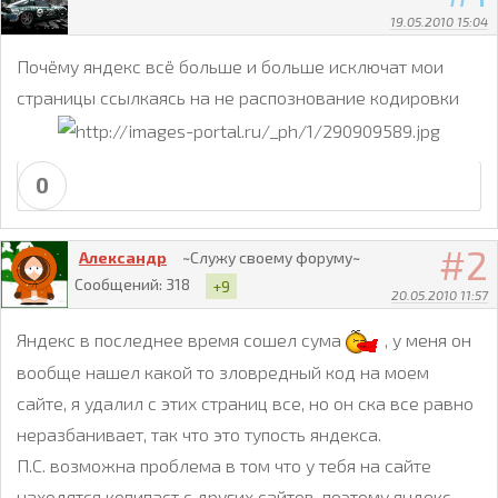
19.05.2010 15:04
Почёму яндекс всё больше и больше исключат мои
страницы ссылкаясь на не распознование кодировки
0
2
Александр
~Служу своему форуму~
Сообщений:
318
+9
20.05.2010 11:57
Яндекс в последнее время сошел сума
, у меня он
вообще нашел какой то зловредный код на моем
сайте, я удалил с этих страниц все, но он ска все равно
неразбанивает, так что это тупость яндекса.
П.С. возможна проблема в том что у тебя на сайте
находятся копипаст с других сайтов, поэтому яндекс