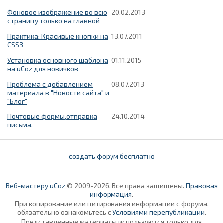
Фоновое изображение во всю
20.02.2013
страницу только на главной
Практика: Красивые кнопки на
13.07.2011
CSS3
Установка основного шаблона
01.11.2015
на uCoz для новичков
Проблема с добавлением
08.07.2013
материала в "Новости сайта" и
"Блог"
Почтовые формы,отправка
24.10.2014
письма.
создать форум бесплатно
Веб-мастеру uCoz
© 2009-2026. Все права защищены.
Правовая
информация
.
При копирование или цитирования информации с форума,
обязательно ознакомьтесь с
Условиями перепубликации
.
Представленные материалы используются только для