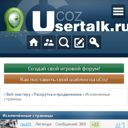
Создай свой игровой форум!
Как поставить свой шаблон на uCoz
»
Веб-мастеру
»
Раскрутка и продвижение
»
Исключённые
страницы
Исключённые страницы
1
raul01
Легенда
Сообщений:
369
+22