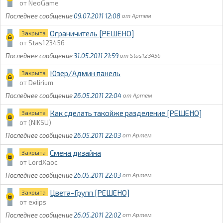
NeoGame
09.07.2011 12:08
Артем
Ограничитель [РЕШЕНО]
Закрыта
Stas123456
31.05.2011 21:59
Stas123456
Юзер/Админ панель
Закрыта
Delirium
26.05.2011 22:04
Артем
Как сделать такойже разделение [РЕШЕНО]
Закрыта
(NIKSU)
26.05.2011 22:03
Артем
Смена дизайна
Закрыта
LordXaoc
26.05.2011 22:03
Артем
Цвета-Групп [РЕШЕНО]
Закрыта
exiips
26.05.2011 22:02
Артем