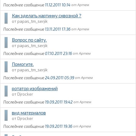
11.12.2011 10:14
Артем
Как зделать картинку сквозной ?
papas_tm_serjik
13.11.2011 17:36
Артем
Вопрос по сайту.
papas_tm_serjik
07.10.2011 23:16
Артем
Помогите.
papas_tm_serjik
24.09.2011 05:39
Артем
ротатор изображений
Djrocker
19.09.2011 19:42
Артем
вид материалов
Djrocker
19.09.2011 19:36
Артем