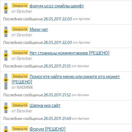
форум ucoz смайлы шрифт
Закрыта
Djrocker
26.05.2011 22:00
Артем
Мини чат
Закрыта
Djrocker
26.05.2011 22:00
Артем
Нет страницы комментариев [РЕШЕНО]
Закрыта
Djrocker
26.05.2011 21:55
Артем
Помогите найти меню или рините кто может
Закрыта
[РЕШЕНО]
NAEMNIK
26.05.2011 21:52
Артем
Шапка низ сайт
Закрыта
Djrocker
26.05.2011 21:49
Артем
Форум [РЕШЕНО]
Закрыта