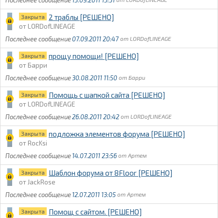
2 траблы [РЕШЕНО]
Закрыта
LORDofLINEAGE
07.09.2011 20:47
LORDofLINEAGE
прощу помощи! [РЕШЕНО]
Закрыта
Барри
30.08.2011 11:50
Барри
Помощь с шапкой сайта [РЕШЕНО]
Закрыта
LORDofLINEAGE
26.08.2011 20:42
LORDofLINEAGE
подложка элементов форума [РЕШЕНО]
Закрыта
RocKsi
14.07.2011 23:56
Артем
Шаблон форума от 8Floor [РЕШЕНО]
Закрыта
JackRose
12.07.2011 13:05
Артем
Помощ с сайтом. [РЕШЕНО]
Закрыта