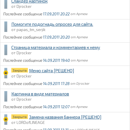
Слайдер картинок
Djrocker
17.09.2011 20:22
Артем
Помогите подогнадь опросер для сайта.
papas_tm_serjik
17.09.2011 20:20
Артем
Страница материала и комментариев к нему
Djrocker
14.09.2011 19:40
Артем
Меню сайта [РЕШЕНО]
Закрыта
Djrocker
14.09.2011 17:28
Djrocker
Картинка в виде материалов
Djrocker
14.09.2011 12:07
Артем
Замена названия баннера [РЕШЕНО]
Закрыта
LORDofLINEAGE
13.09.2011 13:31
LORDofLINEAGE