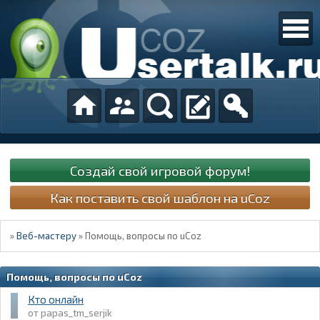
Создай свой игровой форум!
Как поставить свой шаблон на uCoz
»
Веб-мастеру
»
Помощь, вопросы по uCoz
Помощь, вопросы по uCoz
Кто онлайн
papas_tm_serjik