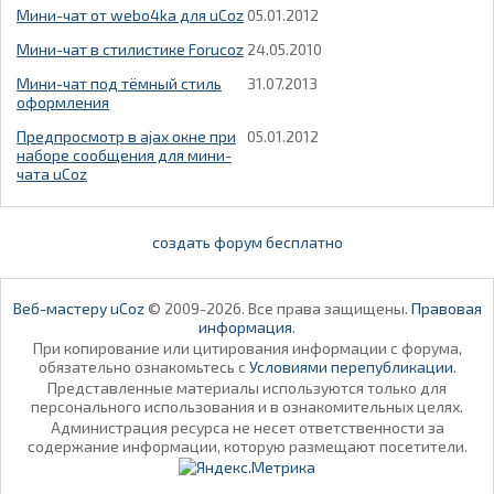
Мини-чат от webo4ka для uCoz
05.01.2012
Мини-чат в стилистике Forucoz
24.05.2010
Мини-чат под тёмный стиль
31.07.2013
оформления
Предпросмотр в ajax окне при
05.01.2012
наборе сообщения для мини-
чата uCoz
создать форум бесплатно
Веб-мастеру uCoz
© 2009-2026. Все права защищены.
Правовая
информация
.
При копирование или цитирования информации с форума,
обязательно ознакомьтесь с
Условиями перепубликации
.
Представленные материалы используются только для
персонального использования и в ознакомительных целях.
Администрация ресурса не несет ответственности за
содержание информации, которую размещают посетители.