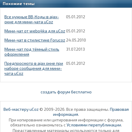
Похожие темы
Все нужные BB-Коды в ajax-
05.01.2012
окне для мини-чата uCoz
Мини-чат от webo4ka для uCoz
05.01.2012
Мини-чат в стилистике Forucoz
24.05.2010
Мини-чат под тёмный стиль
31.07.2013
оформления
Предпросмотр в ajax окне при
05.01.2012
наборе сообщения для мини-
чата uCoz
создать форум бесплатно
Веб-мастеру uCoz
© 2009-2026. Все права защищены.
Правовая
информация
.
При копирование или цитирования информации с форума,
обязательно ознакомьтесь с
Условиями перепубликации
.
Представленные материалы используются только для