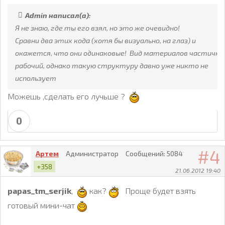
Admin написал(а):
Я не знаю, где ты его взял, но это же очевидно!
Сравни два этих кода (хотя бы визуально, на глаз) и
окажется, что они одинаковые! Вид материалов частично
рабочий, однако такую структуру давно уже никто не
использует
Можешь ,сделать его лучьше ?
0
4
Артем
Администратор
Сообщений:
5084
+358
21.06.2012 19:40
papas_tm_serjik
,
как?
Проще будет взять
готовый мини-чат