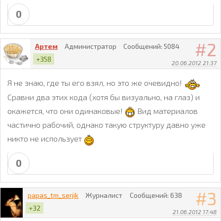
0
2
Артем
Администратор
Сообщений:
5084
+358
20.06.2012 21:37
Я не знаю, где ты его взял, но это же очевидно!
Сравни два этих кода (хотя бы визуально, на глаз) и
окажется, что они одинаковые!
Вид материалов
частично рабочий, однако такую структуру давно уже
никто не использует
0
3
papas_tm_serjik
Журналист
Сообщений:
638
+32
21.06.2012 17:48