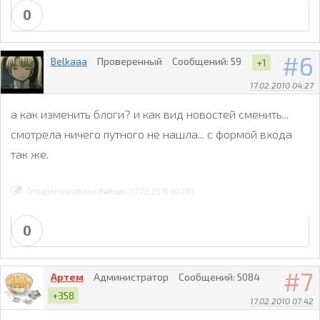
0
6
Belkaaa
Проверенный
Сообщений:
59
+1
17.02.2010 04:27
а как изменить блоги? и как вид новостей сменить...
смотрела ничего путного не нашла... с формой входа
так же.
Отредактировано Belkaaa (17.02.2010 04:28)
0
7
Артем
Администратор
Сообщений:
5084
+358
17.02.2010 07:42