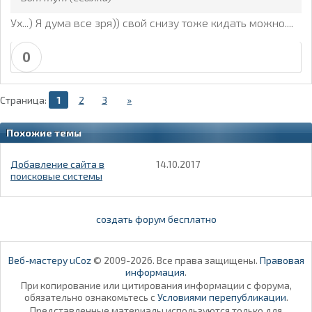
Ух...) Я дума все зря)) свой снизу тоже кидать можно....
0
Страница:
1
2
3
»
Похожие темы
Добавление сайта в
14.10.2017
поисковые системы
создать форум бесплатно
Веб-мастеру uCoz
© 2009-2026. Все права защищены.
Правовая
информация
.
При копирование или цитирования информации с форума,
обязательно ознакомьтесь с
Условиями перепубликации
.
Представленные материалы используются только для