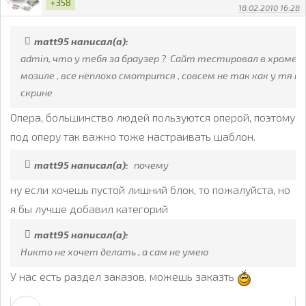
+358
18.02.2010 16:28
matt95 написал(а):
admin, что у тебя за браузер ? Сайт тестировал в хроме и
мозиле , все неплохо смотрится , совсем не так как у тя на
скрине
Опера, большинство людей пользуются оперой, поэтому
под оперу так важно тоже настраивать шаблон.
matt95 написал(а):
почему
ну если хочешь пустой лишний блок, то пожалуйста, но
я бы лучше добавил категорий
matt95 написал(а):
Никто не хочет делать , а сам не умею
У нас есть раздел заказов, можешь заказть