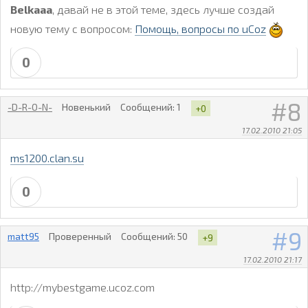
Belkaaa
, давай не в этой теме, здесь лучше создай
новую тему с вопросом:
Помощь, вопросы по uCoz
0
8
-D-R-O-N-
Новенький
Сообщений:
1
+0
17.02.2010 21:05
ms1200.clan.su
0
9
matt95
Проверенный
Сообщений:
50
+9
17.02.2010 21:17
http://mybestgame.ucoz.com