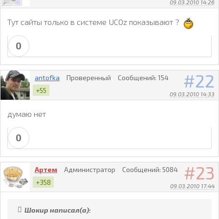
09.03.2010 14:26
Тут сайты только в системе UCOz показывают ?
0
22
antofka
Проверенный
Сообщений:
154
+55
09.03.2010 14:33
думаю нет
0
23
Артем
Администратор
Сообщений:
5084
+358
09.03.2010 17:44
Шокир написал(а):