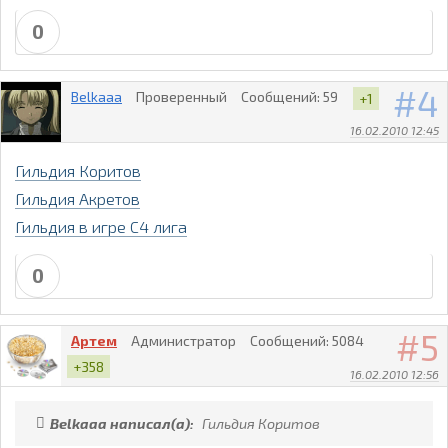
0
4
Belkaaa
Проверенный
Сообщений:
59
+1
16.02.2010 12:45
Гильдия Коритов
Гильдия Акретов
Гильдия в игре C4 лига
0
5
Артем
Администратор
Сообщений:
5084
+358
16.02.2010 12:56
Belkaaa написал(а):
Гильдия Коритов