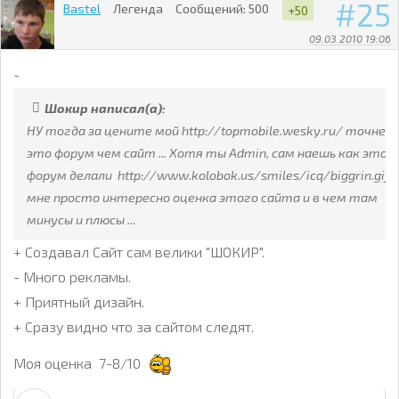
25
Bastel
Легенда
Сообщений:
500
+50
09.03.2010 19:06
-
Шокир написал(а):
НУ тогда за цените мой http://topmobile.wesky.ru/ точнее
это форум чем сайт ... Хотя ты Admin, сам наешь как этот
форум делали http://www.kolobok.us/smiles/icq/biggrin.gif
мне просто интересно оценка этого сайта и в чем там
минусы и плюсы ...
+ Создавал Сайт сам велики "ШОКИР".
- Много рекламы.
+ Приятный дизайн.
+ Сразу видно что за сайтом следят.
Моя оценка 7-8/10