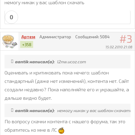
немогу никак у вас шаблон скачать
0
3
Артем
Администратор
Сообщений:
5084
+358
15.02.2010 21:08
aantik написал(а):
l2nw.ucoz.com
Оценивать и критиковать пока нечего: шаблон
стандартный (даже нет изменений), контента нет. Сайт
создали недавно? Пока наполняйте его и украшайте, а
дальше видно будет.
aantik написал(а):
немогу никак у вас шаблон скачать
По вопросу скачки контента с нашего форума, так это
обратитесь ко мне в ЛС