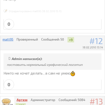
Отредактировано matt95 (18.02.2010 15:11)
0
12
matt95
Проверенный
Сообщений:
50
+9
18.02.2010 15:14
Admin написал(а):
поставить нормальный графический логотип
Никто не хочет делать , а сам не умею
0
13
Артем
Администратор
Сообщений:
5084