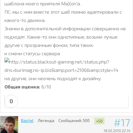
шаблона моего приятеля Ma)(on'a.
ПС: мы с ним вместе этот шаб помню адаптировали с
какого-то движка.
Значки в дополнительной информации совершенно не
подходят. Какие-то они однотипные, возьми лучше
другие с прозрачным фоном, типа таких:
и смени статусы сервера
на другие, они неочень подходят к дизайну.
Общая оценка:
6/10
0
17
Bastel
Легенда
Сообщений:
500
+50
18.02.2010 22:14