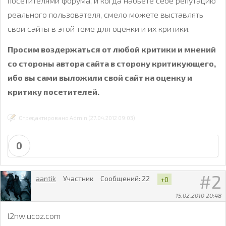
посетителями форума, и когда набьете себе репутацию
реального пользователя, смело можете выставлять
свои сайты в этой теме для оценки и их критики.
Просим воздержаться от любой критики и мнений
со стороны автора сайта в сторону критикующего,
ибо вы сами выложили свой сайт на оценку и
критику посетителей.
Отредактировано Admin (27.04.2012 09:03)
0
2
aantik
Участник
Сообщений:
22
+0
15.02.2010 20:48
l2nw.ucoz.com