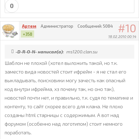
0
10
Артем
Администратор
Сообщений:
5084
+358
18.02.2010 00:14
-D-R-O-N- написал(а):
ms1200.clan.su
Шаблон не плохой (хотел выложить такой, но т.к.
заместо вида новостей стоит ифрейм - я не стал его
выкладывать, поисковики могу зачесть как опасный
код внутри ифрейма, хз почему так, но оно так),
новостей почти нет, и правильно, т.к. судя по тематике и
контенту, то сайт скорее всего для клана. Не плохо
созданы html старницы с содержимым. А вот над
форумом (особенно над логотипом) стоит немного
поработать.