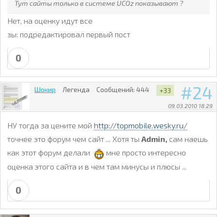
Тут сайты только в системе UCOz показывают ?
Нет, на оценку идут все
зы: подредактировал первый пост
0
24
Шокир
Легенда
Сообщений:
444
+33
09.03.2010 18:29
НУ тогда за цените мой
http://topmobile.wesky.ru/
точнее это форум чем сайт ... Хотя ты
Admin,
сам наешь
как этот форум делали
мне просто интересно
оценка этого сайта и в чем там минусы и плюсы ...
0