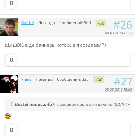
0
26
Bastel
Легенда
Сообщений:
500
+50
09.03.2010 19:07
з.Ы шОК, а де баннеры которые я создавал?)
0
27
krime
Легенда
Сообщений:
325
+40
09.03.2010 19:09
Bastel написал(а):
Создавал Сайт сам велики "ШОКИР"
0