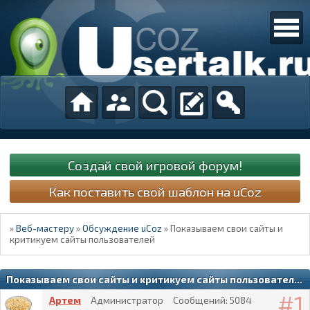
Создай свой игровой форум!
Как поставить свой шаблон на uCoz
»
Веб-мастеру
»
Обсуждение uCoz
»
Показываем свои сайты и
критикуем сайты пользователей
Показываем свои сайты и критикуем сайты пользователей
1
Артем
Администратор
Сообщений:
5084