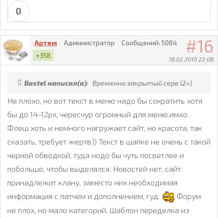
0
16
Артем
Администратор
Сообщений:
5084
+358
18.02.2010 22:08
Bastel написал(а):
Временно закрытый серв l2=)
Не плохо, но вот текст в меню надо бы сократить хотя
бы до 14-12px, чересчур огромный для меню.имхо.
Флеш хоть и немного нагружает сайт, но красота, так
сказать, требует жертв)) Текст в шапке не очень с такой
черной обводкой, туда нодо бы чуть посветлее и
побольше, чтобы выделялся. Новостей нет, сайт
принадлежит клану, заместо них необходимая
информация с патчем и дополнением, гуд.
Форум
не плох, но мало категорий. Шаблон переделка из