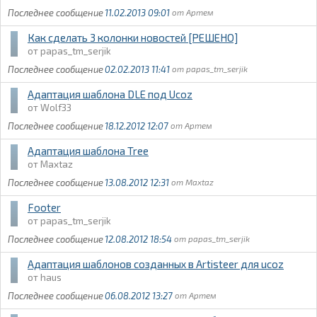
11.02.2013 09:01
Артем
Как сделать 3 колонки новостей [РЕШЕНО]
papas_tm_serjik
02.02.2013 11:41
papas_tm_serjik
Адаптация шаблона DLE под Ucoz
Wolf33
18.12.2012 12:07
Артем
Адаптация шаблона Tree
Maxtaz
13.08.2012 12:31
Maxtaz
Footer
papas_tm_serjik
12.08.2012 18:54
papas_tm_serjik
Адаптация шаблонов созданных в Artisteer для ucoz
haus
06.08.2012 13:27
Артем