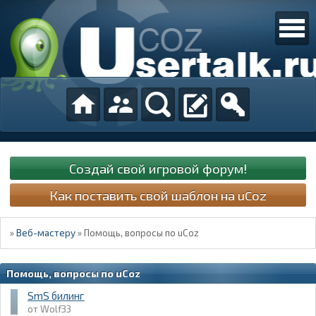
Создай свой игровой форум!
Как поставить свой шаблон на uCoz
»
Веб-мастеру
»
Помощь, вопросы по uCoz
Помощь, вопросы по uCoz
SmS билинг
Wolf33