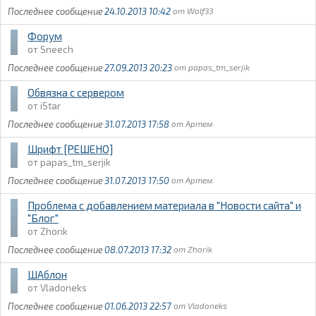
24.10.2013 10:42
Wolf33
Форум
Sneech
27.09.2013 20:23
papas_tm_serjik
Обвязка с сервером
iStar
31.07.2013 17:58
Артем
Шрифт [РЕШЕНО]
papas_tm_serjik
31.07.2013 17:50
Артем
Проблема с добавлением материала в "Новости сайта" и
"Блог"
Zhorik
08.07.2013 17:32
Zhorik
ШАблон
Vladoneks
01.06.2013 22:57
Vladoneks